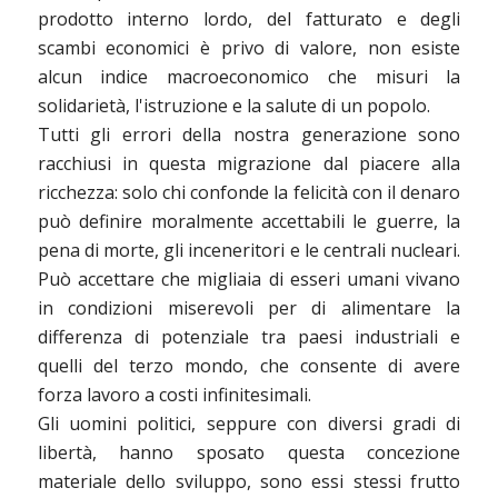
prodotto interno lordo, del fatturato e degli
scambi economici è privo di valore, non esiste
alcun indice macroeconomico che misuri la
solidarietà, l'istruzione e la salute di un popolo.
Tutti gli errori della nostra generazione sono
racchiusi in questa migrazione dal piacere alla
ricchezza: solo chi confonde la felicità con il denaro
può definire moralmente accettabili le guerre, la
pena di morte, gli inceneritori e le centrali nucleari.
Può accettare che migliaia di esseri umani vivano
in condizioni miserevoli per di alimentare la
differenza di potenziale tra paesi industriali e
quelli del terzo mondo, che consente di avere
forza lavoro a costi infinitesimali.
Gli uomini politici, seppure con diversi gradi di
libertà, hanno sposato questa concezione
materiale dello sviluppo, sono essi stessi frutto