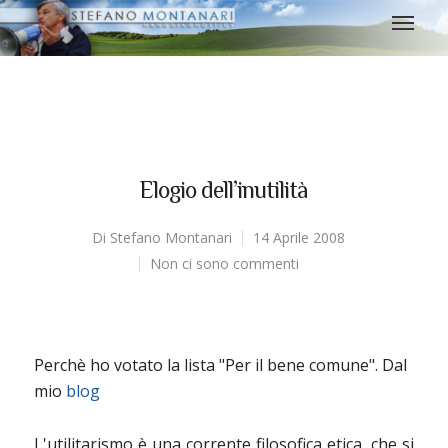
Elogio dell’inutilità
Di
Stefano Montanari
14 Aprile 2008
Non ci sono commenti
Perchè ho votato la lista "Per il bene comune". Dal
mio
blog
L'utilitarismo è una corrente filosofica etica, che si