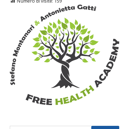
Numero di visite:
159