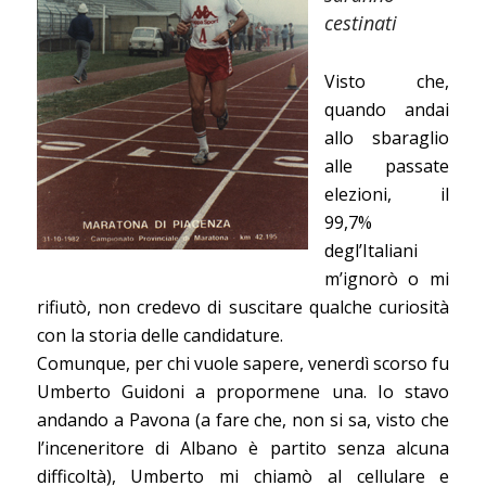
cestinati
Visto che,
quando andai
allo sbaraglio
alle passate
elezioni, il
99,7%
degl’Italiani
m’ignorò o mi
rifiutò, non credevo di suscitare qualche curiosità
con la storia delle candidature.
Comunque, per chi vuole sapere, venerdì scorso fu
Umberto Guidoni a propormene una. Io stavo
andando a Pavona (a fare che, non si sa, visto che
l’inceneritore di Albano è partito senza alcuna
difficoltà), Umberto mi chiamò al cellulare e