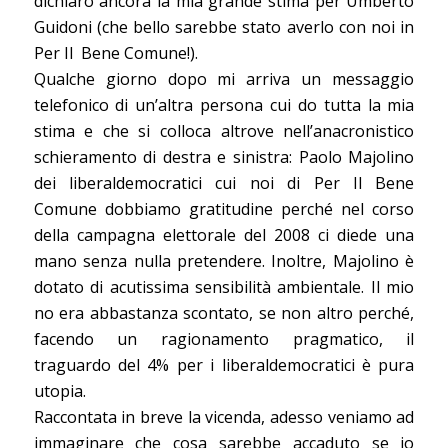
dichiaro ancora la mia grande stima per Umberto
Guidoni (che bello sarebbe stato averlo con noi in
Per Il Bene Comune!).
Qualche giorno dopo mi arriva un messaggio
telefonico di un’altra persona cui do tutta la mia
stima e che si colloca altrove nell’anacronistico
schieramento di destra e sinistra: Paolo Majolino
dei liberaldemocratici cui noi di Per Il Bene
Comune dobbiamo gratitudine perché nel corso
della campagna elettorale del 2008 ci diede una
mano senza nulla pretendere. Inoltre, Majolino è
dotato di acutissima sensibilità ambientale. Il mio
no era abbastanza scontato, se non altro perché,
facendo un ragionamento pragmatico, il
traguardo del 4% per i liberaldemocratici è pura
utopia.
Raccontata in breve la vicenda, adesso veniamo ad
immaginare che cosa sarebbe accaduto se io