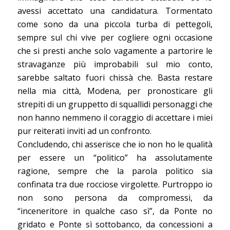
avessi accettato una candidatura. Tormentato
come sono da una piccola turba di pettegoli,
sempre sul chi vive per cogliere ogni occasione
che si presti anche solo vagamente a partorire le
stravaganze più improbabili sul mio conto,
sarebbe saltato fuori chissà che. Basta restare
nella mia città, Modena, per pronosticare gli
strepiti di un gruppetto di squallidi personaggi che
non hanno nemmeno il coraggio di accettare i miei
pur reiterati inviti ad un confronto.
Concludendo, chi asserisce che io non ho le qualità
per essere un “politico” ha assolutamente
ragione, sempre che la parola politico sia
confinata tra due rocciose virgolette. Purtroppo io
non sono persona da compromessi, da
“inceneritore in qualche caso sì”, da Ponte no
gridato e Ponte sì sottobanco, da concessioni a