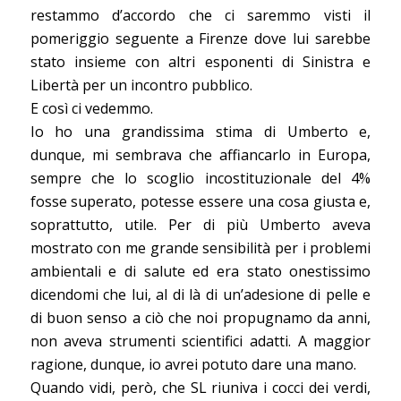
restammo d’accordo che ci saremmo visti il
pomeriggio seguente a Firenze dove lui sarebbe
stato insieme con altri esponenti di Sinistra e
Libertà per un incontro pubblico.
E così ci vedemmo.
Io ho una grandissima stima di Umberto e,
dunque, mi sembrava che affiancarlo in Europa,
sempre che lo scoglio incostituzionale del 4%
fosse superato, potesse essere una cosa giusta e,
soprattutto, utile. Per di più Umberto aveva
mostrato con me grande sensibilità per i problemi
ambientali e di salute ed era stato onestissimo
dicendomi che lui, al di là di un’adesione di pelle e
di buon senso a ciò che noi propugnamo da anni,
non aveva strumenti scientifici adatti. A maggior
ragione, dunque, io avrei potuto dare una mano.
Quando vidi, però, che SL riuniva i cocci dei verdi,