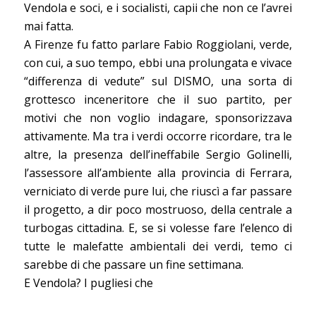
Vendola e soci, e i socialisti, capii che non ce l’avrei
mai fatta.
A Firenze fu fatto parlare Fabio Roggiolani, verde,
con cui, a suo tempo, ebbi una prolungata e vivace
“differenza di vedute” sul DISMO, una sorta di
grottesco inceneritore che il suo partito, per
motivi che non voglio indagare, sponsorizzava
attivamente. Ma tra i verdi occorre ricordare, tra le
altre, la presenza dell’ineffabile Sergio Golinelli,
l’assessore all’ambiente alla provincia di Ferrara,
verniciato di verde pure lui, che riuscì a far passare
il progetto, a dir poco mostruoso, della centrale a
turbogas cittadina. E, se si volesse fare l’elenco di
tutte le malefatte ambientali dei verdi, temo ci
sarebbe di che passare un fine settimana.
E Vendola? I pugliesi che