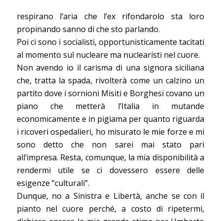
respirano l’aria che l’ex rifondarolo sta loro
propinando sanno di che sto parlando.
Poi ci sono i socialisti, opportunisticamente tacitati
al momento sul nucleare ma nuclearisti nel cuore.
Non avendo io il carisma di una signora siciliana
che, tratta la spada, rivolterà come un calzino un
partito dove i sornioni Misiti e Borghesi covano un
piano che metterà l’Italia in mutande
economicamente e in pigiama per quanto riguarda
i ricoveri ospedalieri, ho misurato le mie forze e mi
sono detto che non sarei mai stato pari
all’impresa. Resta, comunque, la mia disponibilità a
rendermi utile se ci dovessero essere delle
esigenze “culturali”.
Dunque, no a Sinistra e Libertà, anche se con il
pianto nel cuore perché, a costo di ripetermi,