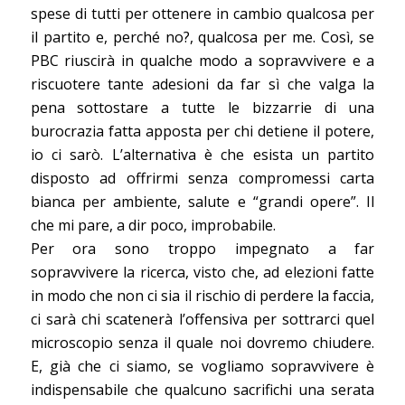
spese di tutti per ottenere in cambio qualcosa per
il partito e, perché no?, qualcosa per me. Così, se
PBC riuscirà in qualche modo a sopravvivere e a
riscuotere tante adesioni da far sì che valga la
pena sottostare a tutte le bizzarrie di una
burocrazia fatta apposta per chi detiene il potere,
io ci sarò. L’alternativa è che esista un partito
disposto ad offrirmi senza compromessi carta
bianca per ambiente, salute e “grandi opere”. Il
che mi pare, a dir poco, improbabile.
Per ora sono troppo impegnato a far
sopravvivere la ricerca, visto che, ad elezioni fatte
in modo che non ci sia il rischio di perdere la faccia,
ci sarà chi scatenerà l’offensiva per sottrarci quel
microscopio senza il quale noi dovremo chiudere.
E, già che ci siamo, se vogliamo sopravvivere è
indispensabile che qualcuno sacrifichi una serata