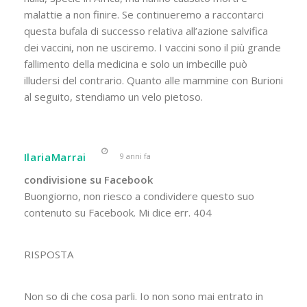
malattie a non finire. Se continueremo a raccontarci
questa bufala di successo relativa all’azione salvifica
dei vaccini, non ne usciremo. I vaccini sono il più grande
fallimento della medicina e solo un imbecille può
illudersi del contrario. Quanto alle mammine con Burioni
al seguito, stendiamo un velo pietoso.
IlariaMarrai
9 anni fa
condivisione su Facebook
Buongiorno, non riesco a condividere questo suo
contenuto su Facebook. Mi dice err. 404
RISPOSTA
Non so di che cosa parli. Io non sono mai entrato in