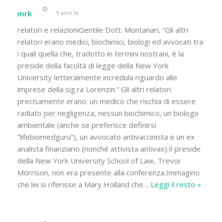
mrk
9 anni fa
relatori e relazioniGentile Dott. Montanari, “Gli altri
relatori erano medici, biochimici, biologi ed avvocati tra
i quali quella che, tradotto in termini nostrani, è la
preside della facoltà di legge della New York
University letteralmente incredula riguardo alle
imprese della sig.ra Lorenzin.” Gli altri relatori
precisamente erano: un medico che rischia di essere
radiato per negligenza, nessun biochimico, un biologo
ambientale (anche se preferisce definirsi
“lifebiomedguru”), un avvocato antivaccinista e un ex
analista finanziario (nonché attivista antivax).Il preside
della New York University School of Law, Trevor
Morrison, non era presente alla conferenza.Immagino
che lei si riferisse a Mary Holland che
…
Leggi il resto »