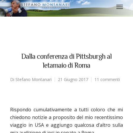
Dalla conferenza di Pittsburgh al
letamaio di Roma
Di
Stefano Montanari
21 Giugno 2017
11 commenti
Rispondo cumulativamente a tutti coloro che mi
chiedono notizie a proposito del mio recentissimo
viaggio in USA e aggiungo qualcosa d’altro sulla
mia audizione di ieri in senato a Roma.