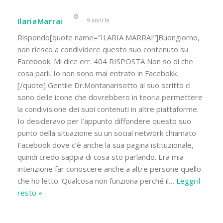
IlariaMarrai
9 anni fa
Rispondo[quote name=”ILARIA MARRAI”]Buongiorno,
non riesco a condividere questo suo contenuto su
Facebook. Mi dice err. 404 RISPOSTA Non so di che
cosa parli. Io non sono mai entrato in Facebokk.
[/quote] Gentile Dr.Montanarisotto al suo scritto ci
sono delle icone che dovrebbero in teoria permettere
la condivisione dei suoi contenuti in altre piattaforme.
Io desideravo per l’appunto diffondere questo suo
punto della situazione su un social network chiamato
Facebook dove c’è anche la sua pagina istituzionale,
quindi credo sappia di cosa sto parlando. Era mia
intenzione far conoscere anche a altre persone quello
che ho letto. Qualcosa non funziona perché il
…
Leggi il
resto »