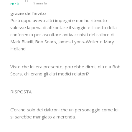
mrk
9 anni fa
grazie dell’invito
Purtroppo avevo altri impegni e non ho ritenuto
valesse la pena di affrontare il viaggio e il costo della
conferenza per ascoltare antivaccinisti del calibro di
Mark Blaxill, Bob Sears, James Lyons-Weiler e Mary
Holland.
Visto che lei era presente, potrebbe dirmi, oltre a Bob
Sears, chi erano gli altri medici relatori?
RISPOSTA
C’erano solo dei cialtroni che un personaggio come lei
si sarebbe mangiato a merenda.