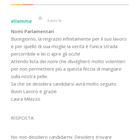
ellemme
9 anni fa
Nomi Parlamentari
Buongiorno, la ringrazio infinitamente per il suo lavoro
e per quello di sua moglie la verità è l’unica strada
percorribile e lei ci apre gli occhi!
Attendo lista dei nomi che divulgherò molto volentieri
per non permettere più a questa feccia di mangiare
sulla nostra pelle.
Sa che se desidera candidarsi avrà molto seguito.
Buon Lavoro e grazie
Laura Milazzo
RISPOSTA
No: non desidero candidarmi. Desidero trovare