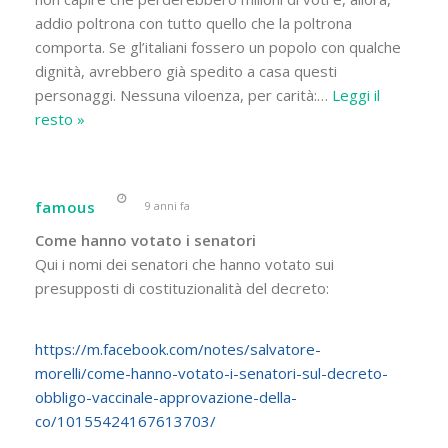
addio poltrona con tutto quello che la poltrona
comporta. Se gl’italiani fossero un popolo con qualche
dignità, avrebbero già spedito a casa questi
personaggi. Nessuna viloenza, per carità:
…
Leggi il
resto »
famous
9 anni fa
Come hanno votato i senatori
Qui i nomi dei senatori che hanno votato sui
presupposti di costituzionalità del decreto:
https://m.facebook.com/notes/salvatore-
morelli/come-hanno-votato-i-senatori-sul-decreto-
obbligo-vaccinale-approvazione-della-
co/10155424167613703/