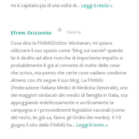
mi è capitato più di una volta di
…
Leggi il resto »
Efrem Orizzonte
9 anni fa
Cosa dice la FIMMGDottor Montanari, mi spiace
utilizzare il suo spazio come “blog sui vaccini” quando
lei è dedito ad altre ricerche di importante impatto e
probabilmente è già al corrente di molte delle cose
che scrivo, ma penso che certe cose vadano condivise
almeno con chi segue il suo blog. La FIMMG
(Federazione Italiana Medici di Medicina Generale), uno
dei maggiori sindacati dei medici di famiglia in Italia, sta
appoggiando indefessamente e acriticamente la
campagna e i provvedimenti legislativi vaccinali (come
del resto, lei già sa, fanno gli Ordini dei medici). Il 19
giugno il sito della FIMMG ha
…
Leggi il resto »