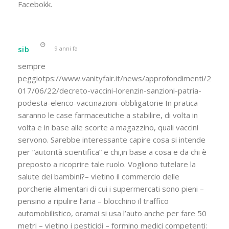
Facebokk.
sib
9 anni fa
sempre
peggiotps://www.vanityfair.it/news/approfondimenti/2
017/06/22/decreto-vaccini-lorenzin-sanzioni-patria-
podesta-elenco-vaccinazioni-obbligatorie In pratica
saranno le case farmaceutiche a stabilire, di volta in
volta e in base alle scorte a magazzino, quali vaccini
servono. Sarebbe interessante capire cosa si intende
per “autorità scientifica” e chi,in base a cosa e da chi è
preposto a ricoprire tale ruolo. Vogliono tutelare la
salute dei bambini?– vietino il commercio delle
porcherie alimentari di cui i supermercati sono pieni –
pensino a ripulire l’aria – blocchino il traffico
automobilistico, oramai si usa l’auto anche per fare 50
metri – vietino i pesticidi – formino medici competenti: