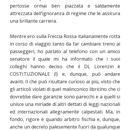
pertosse ormai ben piazzata e saldamente
attrezzata dell’ignoranza di regime che le assicura
una brillante carriera.
Mentre ero sulla Freccia Rossa italianamente rotta
in corso di viaggio tanto da far cambiare treno ai
passeggeri, ho parlato al telefono con un amico
senatore il quale mi ha informato che i suoi
colleghi hanno deciso che il DL Lorenzin è
COSTITUZIONALE (!) e, dunque, può andare
avanti. Il che può risultare curioso ai più, visto che
gli articoli violati di quel malinconico libricino che ci
dovrebbe dare garanzie sono parecchi e a quelli si
unisce una miriade di altri dettati di leggi nazionali
ed internazionali allegramente calpestati. Ma, in
fondo, rigore è quando arbitro fischia e, dunque,
anche un decreto palesemente fuori da qualunque