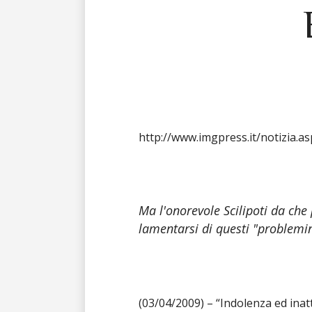
http://www.imgpress.it/notizia.a
Ma l'onorevole Scilipoti da che 
lamentarsi di questi "problemin
(03/04/2009) – “Indolenza ed inatt