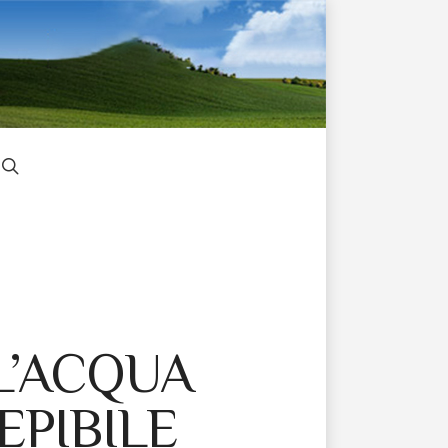
L’ACQUA
EPIBILE