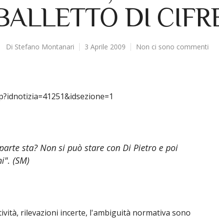
BALLETTO DI CIFR
Di
Stefano Montanari
3 Aprile 2009
Non ci sono commenti
sp?idnotizia=41251&idsezione=1
parte sta? Non si può stare con Di Pietro e poi
i". (SM)
ività, rilevazioni incerte, l'ambiguità normativa sono