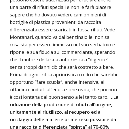
una parte di rifiuti speciali e non le farà piacere
sapere che ho dovuto vedere camion pieni di
bottiglie di plastica provenienti da raccolta
differenziata essere scaricati in fossa rifiuti. Vede
Montanari, quando va dal benzinaio lei non sa
cosa sta per essere immesso nel suo serbatoio e
ripone le sua fiducia sul commerciante, sperando
che il motore della sua auto riesca a “digerire”
senza troppi danni ciò che sarà costretto a bere.
Prima di ogni critica aprioristica credo che sarebbe
opportuno “fare scuola”, anche intensiva, ai
cittadini e indurli all’educazione civica, che poi non
è così lontana dal buon senso a lei tanto caro.
…La
riduzione della produzione di rifiuti all'origine,
unitamente al riutilizzo, al recupero ed al
riciclaggio delle materie prime reso possibile da
una raccolta differenziata "spinta" al 70-80%,