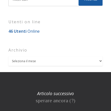
Utenti on line
46 Utenti
Online
Archivio
Articolo successivo
sperare ancora (?)