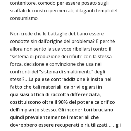
contenitore, comodo per essere posato sugli
scaffali dei nostri ipermercati, dilaganti templi del
consumismo.
Non crede che le battaglie debbano essere
condotte sin dall’origine del problema? E perché
allora non sento la sua voce ribellarsi contro il
“sistema di produzione dei rifiuti” con la stessa
forza, decisione e convinzione che usa nei
confronti del “sistema di smaltimento” degli
stessi?
…La palese contraddizione è insita nel
fatto che tali materiali, da privilegiarsi in
qualsiasi ottica di raccolta differenziata,
costituiscono oltre il 90% del potere calorifico
dell'impianto stesso. Gli inceneritori bruciano
quindi prevalentemente i materiali che
dovrebbero essere recuperati e riutilizzati…
…gli