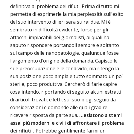
definitiva al problema dei rifiuti.
Prima di tutto mi
permetta di esprimerle la mia perplessità sull'esito
del suo intervento di ieri sera su rai due. Mi è
sembrato in difficoltà evidente, forse per gli
attacchi implacabili dei giornalisti, ai quali ha
saputo rispondere portandoli sempre e soltanto
sul campo delle nanopatologie, qualunque fosse
l'argomento d'origine della domanda. Capisco le
sue preoccupazione e le condivido, ma ritengo la
sua posizione poco ampia e tutto sommato un po'
sterile, poco produttiva. Cercherò di farle capire
cosa intendo, riportando di seguito alcuni estratti
di articoli trovati, e letti, sul suo blog, seguiti da
considerazioni e domande alle quali gradirei
ricevere risposta da parte sua.
…esistono sistemi
assai più moderni e civili di affrontare il problema
dei rifiuti…
Potrebbe gentilmente farmi un