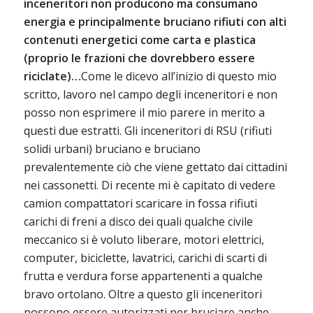
inceneritori non producono ma consumano
energia e principalmente bruciano rifiuti con alti
contenuti energetici come carta e plastica
(proprio le frazioni che dovrebbero essere
riciclate)…
Come le dicevo all’inizio di questo mio
scritto, lavoro nel campo degli inceneritori e non
posso non esprimere il mio parere in merito a
questi due estratti. Gli inceneritori di RSU (rifiuti
solidi urbani) bruciano e bruciano
prevalentemente ciò che viene gettato dai cittadini
nei cassonetti. Di recente mi è capitato di vedere
camion compattatori scaricare in fossa rifiuti
carichi di freni a disco dei quali qualche civile
meccanico si è voluto liberare, motori elettrici,
computer, biciclette, lavatrici, carichi di scarti di
frutta e verdura forse appartenenti a qualche
bravo ortolano. Oltre a questo gli inceneritori
possono essere autorizzati per bruciare anche