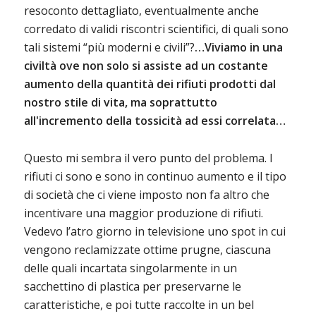
resoconto dettagliato, eventualmente anche
corredato di validi riscontri scientifici, di quali sono
tali sistemi “più moderni e civili”?
…Viviamo in una
civiltà ove non solo si assiste ad un costante
aumento della quantità dei rifiuti prodotti dal
nostro stile di vita, ma soprattutto
all'incremento della tossicità ad essi correlata…
Questo mi sembra il vero punto del problema. I
rifiuti ci sono e sono in continuo aumento e il tipo
di società che ci viene imposto non fa altro che
incentivare una maggior produzione di rifiuti.
Vedevo l’atro giorno in televisione uno spot in cui
vengono reclamizzate ottime prugne, ciascuna
delle quali incartata singolarmente in un
sacchettino di plastica per preservarne le
caratteristiche, e poi tutte raccolte in un bel