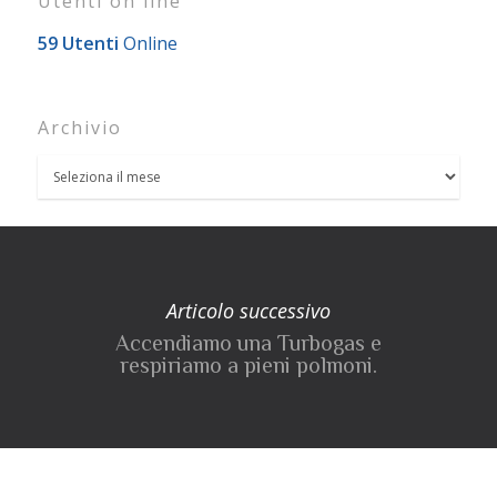
Utenti on line
59 Utenti
Online
Archivio
Articolo successivo
Accendiamo una Turbogas e
respiriamo a pieni polmoni.