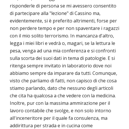
risponderle di persona se mi avessero consentito
di partecipare alla "lezione" di Cassino ma,
evidentemente, si è preferito altrimenti, forse per
non perdere tempo e per non spaventare i ragazzi
con il mio solito terrorismo. In mancanza d'altro,
legga i miei libri e vedrà o, magari, se la lettura le
pesa, venga ad una mia conferenza e si confronti
sulla scorta dei suoi dati in tema di patologie. E si
ritenga sempre invitato in laboratorio dove noi
abbiamo sempre da imparare da tutti. Comunque,
visto che parliamo di fatti, non capisco di che cosa
stiamo parlando, dato che nessuno degli articoli
che cita ha qualcosa a che vedere con la medicina.
Inoltre, pur con la massima ammirazione per il
lavoro contabile che svolge, e non solo intorno
all'inceneritore per il quale fa consulenza, ma
addirittura per strada e in cucina come