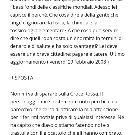
i bassifondi delle classifiche mondiali. Adesso lei
capisce il perché. Che cosa dire a della gente che
finge d'ignorare la fisica, la chimica e la
tossicologia elementare? A che cosa può servire
dire che quell roba costa un'enormità in termini di
denaro e di salute e ha solo svantaggi? Lei deve
essere una brava cittadine: pagare e tacere.
Ultimo
aggiornamento ( venerdì 29 febbraio 2008 )
RISPOSTA
Non mi va di sparare sulla Croce Rossa. Il
personaggio mi è tristemente noto perché è da
parecchio che cerca di attirare la mia attenzione
per riferirmi notizie prive di qualsiasi interesse. Né
ha capito che diavolo stiamo facendo noi e si
trastulla con il giocattolo che gli hanno comprato,