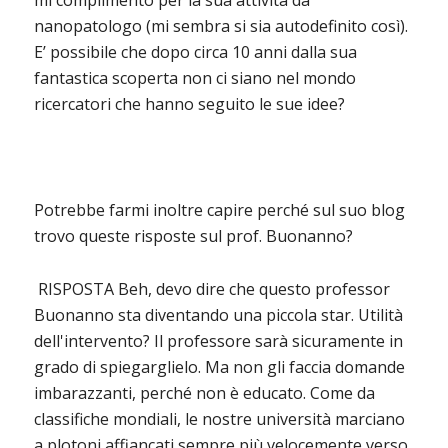
mi complimento per la sua attività da
nanopatologo (mi sembra si sia autodefinito così).
E’ possibile che dopo circa 10 anni dalla sua
fantastica scoperta non ci siano nel mondo
ricercatori che hanno seguito le sue idee?
Potrebbe farmi inoltre capire perché sul suo blog
trovo queste risposte sul prof. Buonanno?
RISPOSTA
Beh, devo dire che questo professor
Buonanno sta diventando una piccola star. Utilità
dell'intervento? Il professore sarà sicuramente in
grado di spiegarglielo. Ma non gli faccia domande
imbarazzanti, perché non è educato. Come da
classifiche mondiali, le nostre università marciano
a plotoni affiancati sempre più velocemente verso