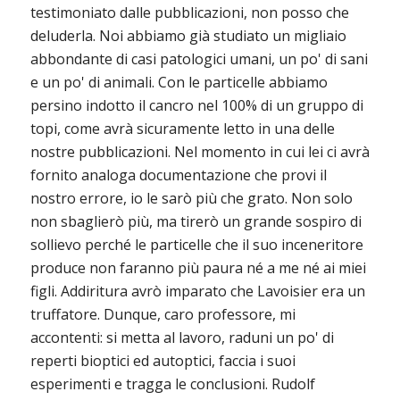
testimoniato dalle pubblicazioni, non posso che
deluderla. Noi abbiamo già studiato un migliaio
abbondante di casi patologici umani, un po' di sani
e un po' di animali. Con le particelle abbiamo
persino indotto il cancro nel 100% di un gruppo di
topi, come avrà sicuramente letto in una delle
nostre pubblicazioni. Nel momento in cui lei ci avrà
fornito analoga documentazione che provi il
nostro errore, io le sarò più che grato. Non solo
non sbaglierò più, ma tirerò un grande sospiro di
sollievo perché le particelle che il suo inceneritore
produce non faranno più paura né a me né ai miei
figli. Addiritura avrò imparato che Lavoisier era un
truffatore. Dunque, caro professore, mi
accontenti: si metta al lavoro, raduni un po' di
reperti bioptici ed autoptici, faccia i suoi
esperimenti e tragga le conclusioni. Rudolf