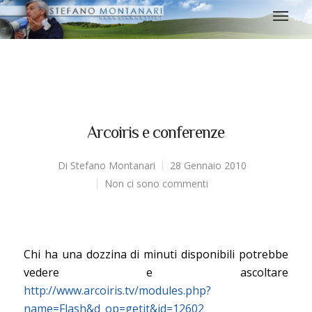
Arcoiris e conferenze
Di
Stefano Montanari
28 Gennaio 2010
Non ci sono commenti
Chi ha una dozzina di minuti disponibili potrebbe
vedere e ascoltare
http://www.arcoiris.tv/modules.php?
name=Flash&d_op=getit&id=12602