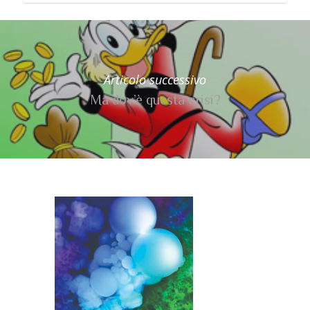
Articolo successivo
Ma dov’è questa crisi?