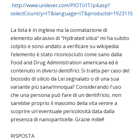
http://www.unilever.com/PIOTI/IT/p4.asp?
selectCountry=IT&language=IT&productid=1923115
La lista è in inglese ma la connatazione di
elemento abrasivo di "Hydrated silica" mi ha subito
colpito e sono andato a verificare su wikipedia:
l'elemento è stato riconosciuto come sano dalla
Food and Drug Administration americana ed è
contenuto in diversi dentifrici. Si tratta per caso del
biossido di silicio da Lei segnalato o di una sua
variante più sana/innoqua? Considerando l'uso
che una persona può fare di un dentifricio, non
sarebbe proprio il massimo della vita venire a
scoprire un'eventuale pericolosità data dalla
presenza di nanoparticelle. Grazie mille!!
RISPOSTA