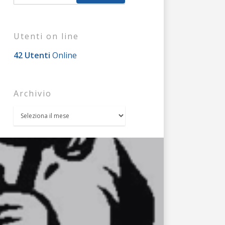
Utenti on line
42 Utenti
Online
Archivio