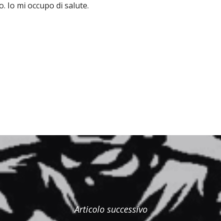
. Io mi occupo di salute.
Articolo successivo