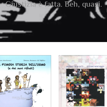
Giustizia è fatta. Beh, quasi.