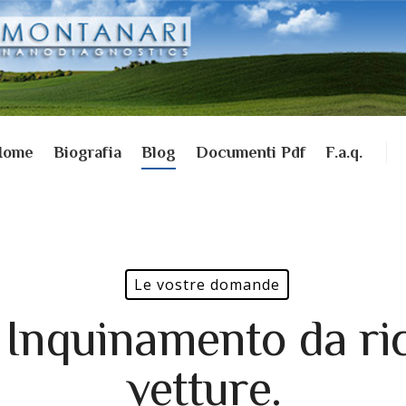
Home
Biografia
Blog
Documenti Pdf
F.a.q.
Le vostre domande
 Inquinamento da ric
vetture.