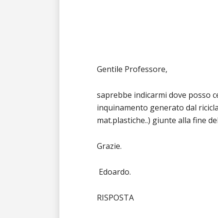
Gentile Professore,
saprebbe indicarmi dove posso cerc
inquinamento generato dal ricicla
mat.plastiche..) giunte alla fine del
Grazie.
Edoardo.
RISPOSTA