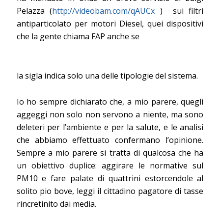
Pelazza (
http://videobam.com/qAUCx
) sui filtri
antiparticolato per motori Diesel, quei dispositivi
che la gente chiama FAP anche se
la sigla indica solo una delle tipologie del sistema.
Io ho sempre dichiarato che, a mio parere, quegli
aggeggi non solo non servono a niente, ma sono
deleteri per l’ambiente e per la salute, e le analisi
che abbiamo effettuato confermano l’opinione.
Sempre a mio parere si tratta di qualcosa che ha
un obiettivo duplice: aggirare le normative sul
PM10 e fare palate di quattrini estorcendole al
solito pio bove, leggi il cittadino pagatore di tasse
rincretinito dai media.