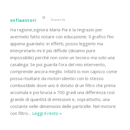
sofiaastori
14 anni fa
Ha ragione,signora Maria Pia e la ringrazio per
avermelo fatto notare con educazione. Il grafico l’ho
appena guardato: in effetti, posso leggerlo ma
interpretarlo mi è più difficile (diciamo pure
impossibile) perché non sono un tecnico ma solo una
casalinga. Se poi guarda l’ora del mio intervento,
comprende ancora meglio. Infatti io non capisco come
possa risultare da motori identici con lo stesso
combustibile dove uno è dotato di un filtro che prima
accumula e poi brucia a 700 gradi una differenza così
grande di quantità di emissioni e, soprattutto, una
costante nelle dimensioni delle particelle. Nel motore
con filtro
…
Leggi il resto »