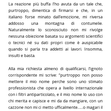
La reazione più buffa l’ho avuta da un tale che,
purtroppo, dimentica di firmarsi e che, in un
italiano forse minato dall’emozione, mi riversa
addosso una montagna di contumelie.
Naturalmente lo sconosciuto non mi rivolge
nessuna obiezione basata su argomenti scientifici
o tecnici né su dati propri come è auspicabile
quando si parla tra addetti ai lavori. Insomma,
insulti e basta.
Alla mia richiesta almeno di qualificarsi, l’ignoto
corrispondente mi scrive: “purtroppo non posso
mettere il mio nome perche sono uno stimato
professionista che opera a livello internazionale
con i filtri antiparticolato, e il mio nome lo uso con
chi merita e capisce e mi da da mangiare, con un
cazzone non mi ci metto ufficalmente……o magari il