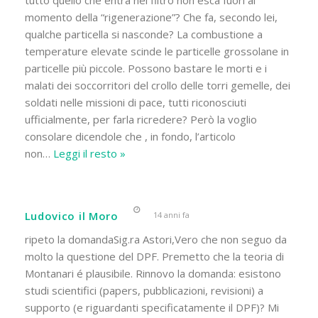
momento della “rigenerazione”? Che fa, secondo lei,
qualche particella si nasconde? La combustione a
temperature elevate scinde le particelle grossolane in
particelle più piccole. Possono bastare le morti e i
malati dei soccorritori del crollo delle torri gemelle, dei
soldati nelle missioni di pace, tutti riconosciuti
ufficialmente, per farla ricredere? Però la voglio
consolare dicendole che , in fondo, l’articolo
non
…
Leggi il resto »
Ludovico il Moro
14 anni fa
ripeto la domandaSig.ra Astori,Vero che non seguo da
molto la questione del DPF. Premetto che la teoria di
Montanari é plausibile. Rinnovo la domanda: esistono
studi scientifici (papers, pubblicazioni, revisioni) a
supporto (e riguardanti specificatamente il DPF)? Mi