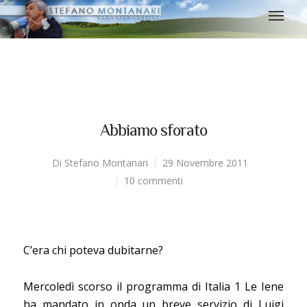
Abbiamo sforato
Di
Stefano Montanari
29 Novembre 2011
10 commenti
C’era chi poteva dubitarne?
Mercoledì scorso il programma di Italia 1 Le Iene
ha mandato in onda un breve servizio di Luigi