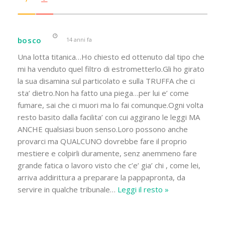
bosco
14 anni fa
Una lotta titanica…Ho chiesto ed ottenuto dal tipo che
mi ha venduto quel filtro di estrometterlo.Gli ho girato
la sua disamina sul particolato e sulla TRUFFA che ci
sta’ dietro.Non ha fatto una piega…per lui e’ come
fumare, sai che ci muori ma lo fai comunque.Ogni volta
resto basito dalla facilita’ con cui aggirano le leggi MA
ANCHE qualsiasi buon senso.Loro possono anche
provarci ma QUALCUNO dovrebbe fare il proprio
mestiere e colpirli duramente, senz anemmeno fare
grande fatica o lavoro visto che c’e’ gia’ chi , come lei,
arriva addirittura a preparare la pappapronta, da
servire in qualche tribunale
…
Leggi il resto »