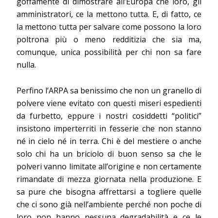
goffamente di dimostrare all’Europa che loro, gli
amministratori, ce la mettono tutta. E, di fatto, ce
la mettono tutta per salvare come possono la loro
poltrona più o meno redditizia che sia ma,
comunque, unica possibilità per chi non sa fare
nulla.
Perfino l’ARPA sa benissimo che non un granello di
polvere viene evitato con questi miseri espedienti
da furbetto, eppure i nostri cosiddetti “politici”
insistono imperterriti in fesserie che non stanno
né in cielo né in terra. Chi è del mestiere o anche
solo chi ha un briciolo di buon senso sa che le
polveri vanno limitate all’origine e non certamente
rimandate di mezza giornata nella produzione. E
sa pure che bisogna affrettarsi a togliere quelle
che ci sono già nell’ambiente perché non poche di
loro non hanno nessuna degradabilità e ce le