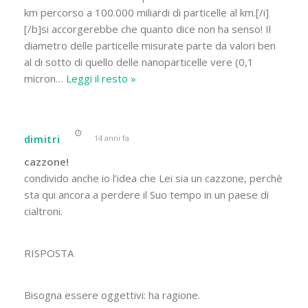
km percorso a 100.000 miliardi di particelle al km.[/i]
[/b]si accorgerebbe che quanto dice non ha senso! Il
diametro delle particelle misurate parte da valori ben
al di sotto di quello delle nanoparticelle vere (0,1
micron
…
Leggi il resto »
dimitri
14 anni fa
cazzone!
condivido anche io l’idea che Lei sia un cazzone, perchè
sta qui ancora a perdere il Suo tempo in un paese di
cialtroni.
RISPOSTA
Bisogna essere oggettivi: ha ragione.