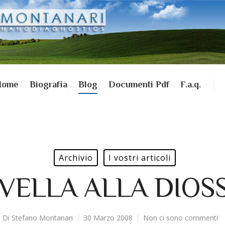
Home
Biografia
Blog
Documenti Pdf
F.a.q.
Archivio
I vostri articoli
IVELLA ALLA DIOS
Di
Stefano Montanari
30 Marzo 2008
Non ci sono commenti