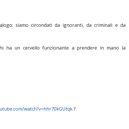
alogo: siamo circondati da ignoranti, da criminali e da
hi ha un cervello funzionante a prendere in mano la
outube.com/watch?v=hhr70kGUtqk
?