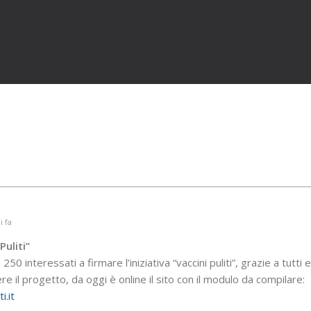
i fa
Puliti”
250 interessati a firmare l’iniziativa “vaccini puliti”, grazie a tutti e
re il progetto, da oggi è online il sito con il modulo da compilare:
i.it