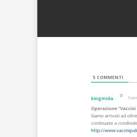
5
COMMENTI
kingmida
9 ann
Operazione “Vaccini 
Siamo arrivati ad oltre 
continuate a condivide
http://www.vaccinipulit