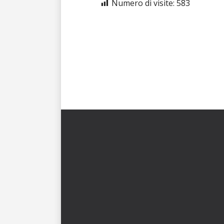
Numero di visite:
583