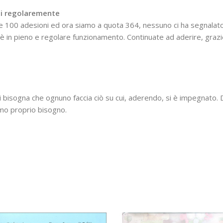
oni regolaremente
e 100 adesioni ed ora siamo a quota 364, nessuno ci ha segnalat
o è in pieno e regolare funzionamento. Continuate ad aderire, grazi
 bisogna che ognuno faccia ciò su cui, aderendo, si è impegnato. 
mo proprio bisogno.