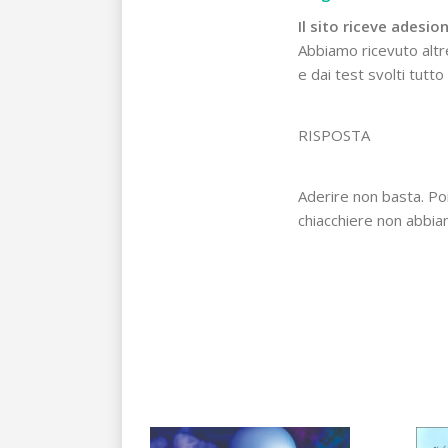
Il sito riceve adesi
Abbiamo ricevuto altr
e dai test svolti tutt
RISPOSTA
Aderire non basta. Poi
chiacchiere non abbia