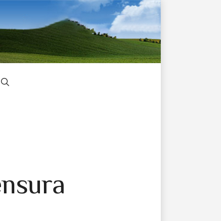
ensura