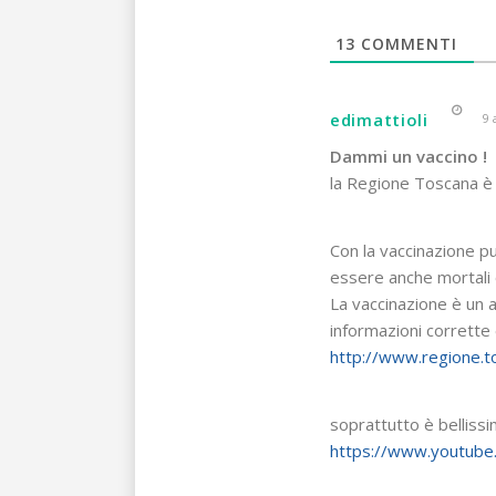
13
COMMENTI
edimattioli
9 
Dammi un vaccino !
la Regione Toscana è 
Con la vaccinazione p
essere anche mortali o
La vaccinazione è un 
informazioni corrette 
http://www.regione.to
soprattutto è bellissi
https://www.youtub