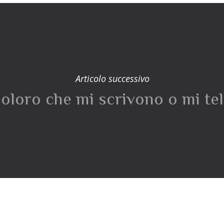
Articolo successivo
 coloro che mi scrivono o mi t