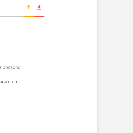
he possono
turare da