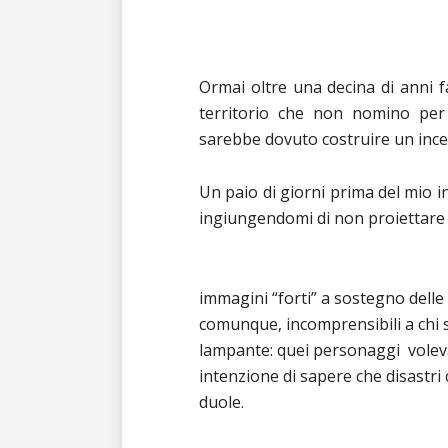
Ormai oltre una decina di anni f
territorio che non nomino per p
sarebbe dovuto costruire un incene
Un paio di giorni prima del mio i
ingiungendomi di non proiettare
immagini “forti” a sostegno delle
comunque, incomprensibili a chi s
lampante: quei personaggi voleva
intenzione di sapere che disastri
duole.