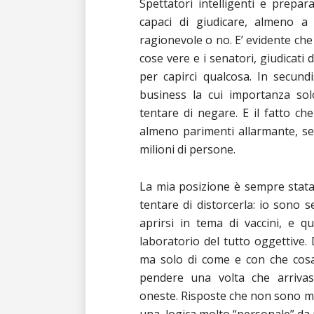
Spettatori intelligenti e prepa
capaci di giudicare, almeno a
ragionevole o no. E’ evidente che 
cose vere e i senatori, giudicati 
per capirci qualcosa. In secundi
business la cui importanza so
tentare di negare. E il fatto che
almeno parimenti allarmante, se
milioni di persone.
La mia posizione è sempre stata
tentare di distorcerla: io sono 
aprirsi in tema di vaccini, e 
laboratorio del tutto oggettive. 
ma solo di come e con che cosa 
pendere una volta che arrivass
oneste. Risposte che non sono mai 