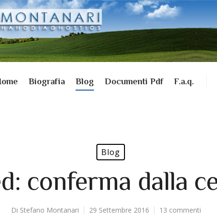
Home
Biografia
Blog
Documenti Pdf
F.a.q.
Blog
d: conferma dalla c
Di
Stefano Montanari
29 Settembre 2016
13 commenti