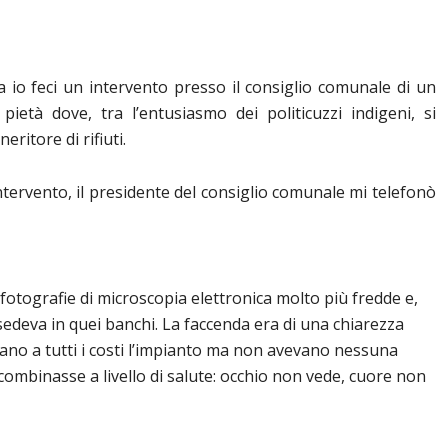
a io feci un intervento presso il consiglio comunale di un
ietà dove, tra l’entusiasmo dei politicuzzi indigeni, si
ritore di rifiuti.
ntervento, il presidente del consiglio comunale mi telefonò
 fotografie di microscopia elettronica molto più fredde e,
edeva in quei banchi. La faccenda era di una chiarezza
no a tutti i costi l’impianto ma non avevano nessuna
 combinasse a livello di salute: occhio non vede, cuore non