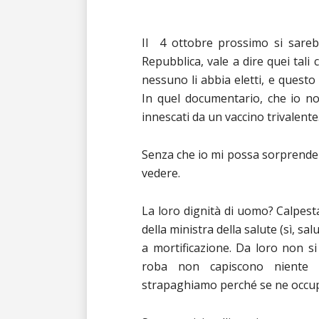
Il 4 ottobre prossimo si sarebb
Repubblica, vale a dire quei ta
nessuno li abbia eletti, e questo
In quel documentario, che io non
innescati da un vaccino trivalente
Senza che io mi possa sorprendere
vedere.
La loro dignità di uomo? Calpesta
della ministra della salute (sì, s
a mortificazione. Da loro non si
roba non capiscono niente 
strapaghiamo perché se ne occupi