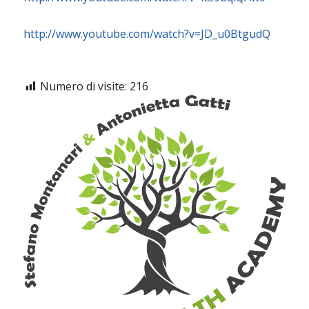
http://www.youtube.com/watch?v=JD_u0BtgudQ
Numero di visite:
216