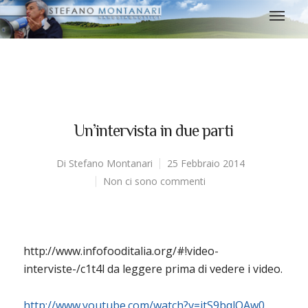
Un’intervista in due parti
Di
Stefano Montanari
25 Febbraio 2014
Non ci sono commenti
http://www.infofooditalia.org/#!video-
interviste-/c1t4l da leggere prima di vedere i video.
http://www.youtube.com/watch?v=itS9bqlQAw0