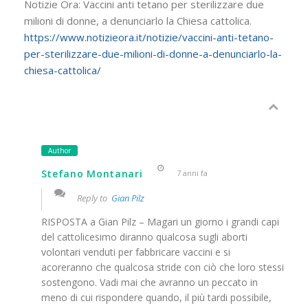
Notizie Ora: Vaccini anti tetano per sterilizzare due
milioni di donne, a denunciarlo la Chiesa cattolica.
https://www.notizieora.it/notizie/vaccini-anti-tetano-
per-sterilizzare-due-milioni-di-donne-a-denunciarlo-la-
chiesa-cattolica/
Author
Stefano Montanari
7 anni fa
Reply to
Gian Pilz
RISPOSTA a Gian Pilz – Magari un giorno i grandi capi
del cattolicesimo diranno qualcosa sugli aborti
volontari venduti per fabbricare vaccini e si
acoreranno che qualcosa stride con ciò che loro stessi
sostengono. Vadi mai che avranno un peccato in
meno di cui rispondere quando, il più tardi possibile,