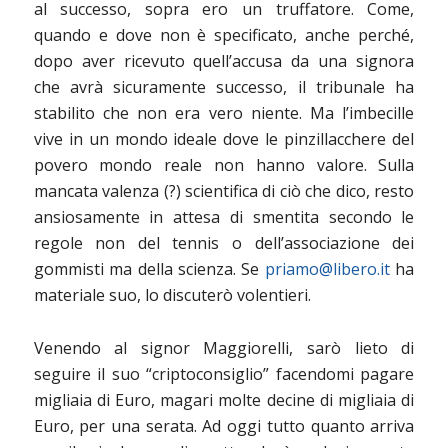
al successo, sopra ero un truffatore. Come,
quando e dove non è specificato, anche perché,
dopo aver ricevuto quell’accusa da una signora
che avrà sicuramente successo, il tribunale ha
stabilito che non era vero niente. Ma l’imbecille
vive in un mondo ideale dove le pinzillacchere del
povero mondo reale non hanno valore. Sulla
mancata valenza (?) scientifica di ciò che dico, resto
ansiosamente in attesa di smentita secondo le
regole non del tennis o dell’associazione dei
gommisti ma della scienza. Se
priamo@libero.it
ha
materiale suo, lo discuterò volentieri.
Venendo al signor Maggiorelli, sarò lieto di
seguire il suo “criptoconsiglio” facendomi pagare
migliaia di Euro, magari molte decine di migliaia di
Euro, per una serata. Ad oggi tutto quanto arriva