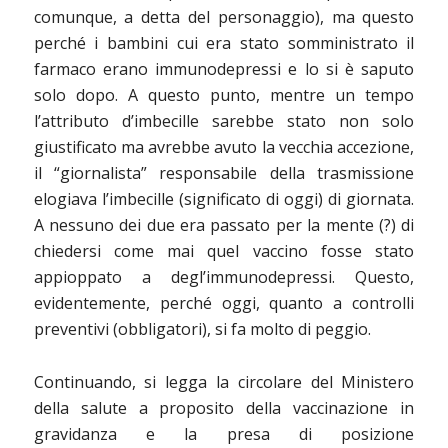
comunque, a detta del personaggio), ma questo
perché i bambini cui era stato somministrato il
farmaco erano immunodepressi e lo si è saputo
solo dopo. A questo punto, mentre un tempo
l’attributo d’imbecille sarebbe stato non solo
giustificato ma avrebbe avuto la vecchia accezione,
il “giornalista” responsabile della trasmissione
elogiava l’imbecille (significato di oggi) di giornata.
A nessuno dei due era passato per la mente (?) di
chiedersi come mai quel vaccino fosse stato
appioppato a degl’immunodepressi. Questo,
evidentemente, perché oggi, quanto a controlli
preventivi (obbligatori), si fa molto di peggio.
Continuando, si legga la circolare del Ministero
della salute a proposito della vaccinazione in
gravidanza e la presa di posizione