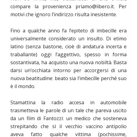
compare la provenienza
priamo@libero.it
. Per
motivi che ignoro l’indirizzo risulta inesistente.
Fino a qualche anno fa l’epiteto di imbecille era
universalmente considerato un insulto. Di etimo
latino (senza bastone, cioè di andatura incerta e
traballante) oggi l’aggettivo, spesso in forma
sostantivata, ha acquisto una nuova nobiltà. Basta
darsi un’occhiata intorno per accorgersi di una
nuova beatitudine: beato sia l’imbecille perché suo
è il mondo.
Stamattina la radio accesa in automobile
trasmetteva le parole di un tale che pareva uscito
da un film di Fantozzi: un medico che sosteneva
strepitando che sì il vecchio vaccino antipolio
aveva fatto qualche vittima (pochissime,