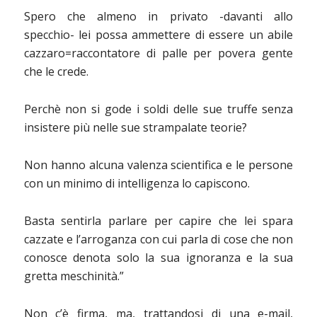
Spero che almeno in privato -davanti allo
specchio- lei possa ammettere di essere un abile
cazzaro=raccontatore di palle per
povera gente
che le crede.
Perchè non si gode i soldi delle sue truffe senza
insistere più nelle sue strampalate teorie?
Non hanno alcuna valenza scientifica e le persone
con un minimo di intelligenza lo capiscono.
Basta sentirla parlare per capire che lei spara
cazzate e l’arroganza con cui parla di cose che non
conosce denota solo la sua ignoranza e la sua
gretta meschinità.”
Non c’è firma, ma, trattandosi di una e-mail,