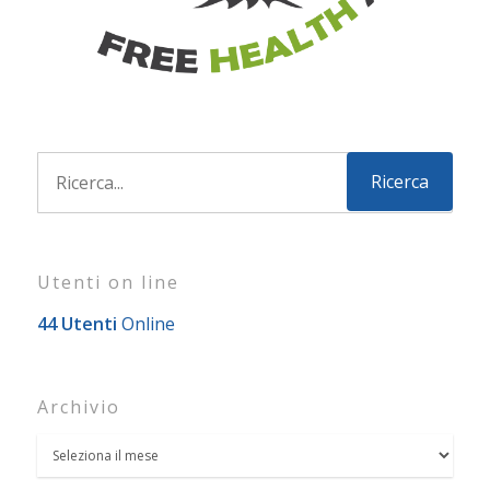
Utenti on line
44 Utenti
Online
Archivio