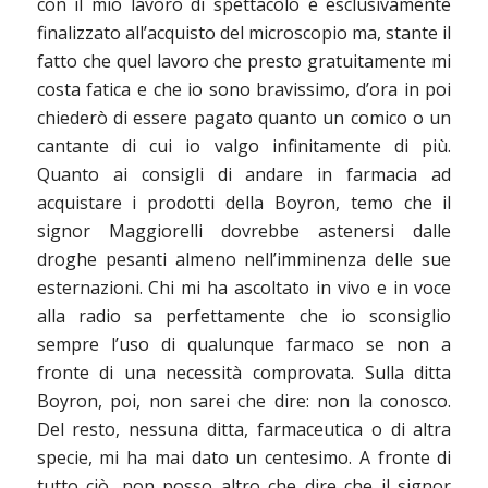
con il mio lavoro di spettacolo è esclusivamente
finalizzato all’acquisto del microscopio ma, stante il
fatto che quel lavoro che presto gratuitamente mi
costa fatica e che io sono bravissimo, d’ora in poi
chiederò di essere pagato quanto un comico o un
cantante di cui io valgo infinitamente di più.
Quanto ai consigli di andare in farmacia ad
acquistare i prodotti della Boyron, temo che il
signor Maggiorelli dovrebbe astenersi dalle
droghe pesanti almeno nell’imminenza delle sue
esternazioni. Chi mi ha ascoltato in vivo e in voce
alla radio sa perfettamente che io sconsiglio
sempre l’uso di qualunque farmaco se non a
fronte di una necessità comprovata. Sulla ditta
Boyron, poi, non sarei che dire: non la conosco.
Del resto, nessuna ditta, farmaceutica o di altra
specie, mi ha mai dato un centesimo. A fronte di
tutto ciò, non posso altro che dire che il signor