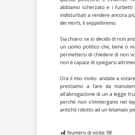
abbiamo scherzato e i furbetti 
indisturbati a rendere ancora più
dei morti, li seppelliremo.
Sia chiaro: se io decido di non and
un uomo politico che, bene o m
permettersi di chiedere di non vo
non è capace di spiegarsi altriment
Ora il mio invito: andate a votare
prestiamo a fare da manutengo
all’abrogazione di un a legge truf
perché non s’immergano nel liqua
antichi) ridotto ad un letamaio p
Numero di visite:
98