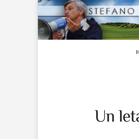
Un let