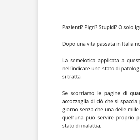
Pazienti? Pigri? Stupidi? O solo i
Dopo una vita passata in Italia n
La semeiotica applicata a ques
nell’indicare
uno stato di patologi
si tratta.
Se scorriamo le pagine di quan
accozzaglia di ciò che si spaccia
giorno senza che una delle mille 
quell’una può servire proprio pe
stato di malattia.