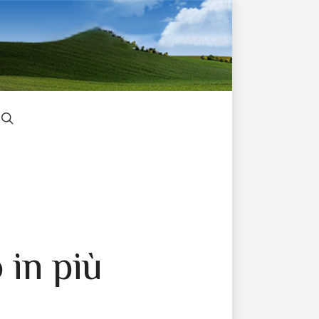
 in più