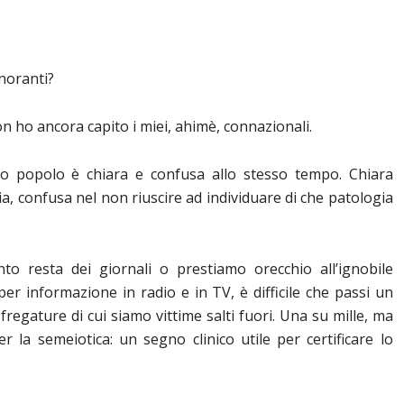
gnoranti?
on ho ancora capito i miei, ahimè, connazionali.
to popolo è chiara e confusa allo stesso tempo. Chiara
a, confusa nel non riuscire ad individuare di che patologia
to resta dei giornali o prestiamo orecchio all’ignobile
 per informazione in radio e in TV, è difficile che passi un
fregature di cui siamo vittime salti fuori. Una su mille, ma
r la semeiotica: un segno clinico utile per certificare lo