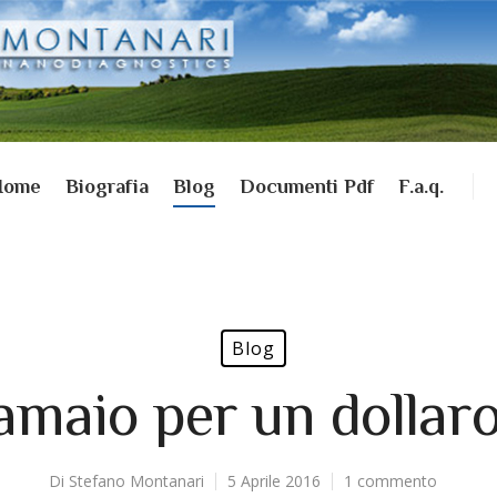
Home
Biografia
Blog
Documenti Pdf
F.a.q.
Blog
amaio per un dollaro
Di
Stefano Montanari
5 Aprile 2016
1 commento