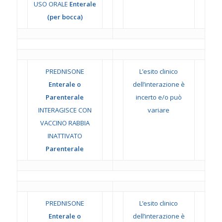
USO ORALE
Enterale
(per bocca)
PREDNISONE
L’esito clinico
Enterale o
dell’interazione è
Parenterale
incerto e/o può
INTERAGISCE CON
variare
VACCINO RABBIA
INATTIVATO
Parenterale
PREDNISONE
L’esito clinico
Enterale o
dell’interazione è