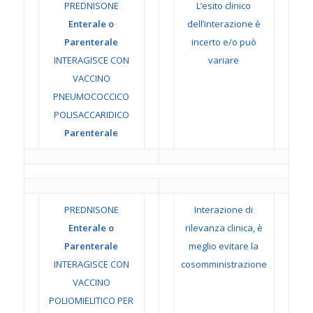
PREDNISONE
L’esito clinico
Enterale o
dell’interazione è
Parenterale
incerto e/o può
INTERAGISCE CON
variare
VACCINO
PNEUMOCOCCICO
POLISACCARIDICO
Parenterale
PREDNISONE
Interazione di
Enterale o
rilevanza clinica, è
Parenterale
meglio evitare la
INTERAGISCE CON
cosomministrazione
VACCINO
POLIOMIELITICO PER