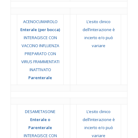
ACENOCUMAROLO
L’esito clinico
Enterale (per bocca)
dell’interazione è
INTERAGISCE CON
incerto e/o può
VACCINO INFLUENZA
variare
PREPARATO CON
VIRUS FRAMMENTATI
INATTIVATO
Parenterale
DESAMETASONE
L’esito clinico
Enterale o
dell’interazione è
Parenterale
incerto e/o può
INTERAGISCE CON
variare