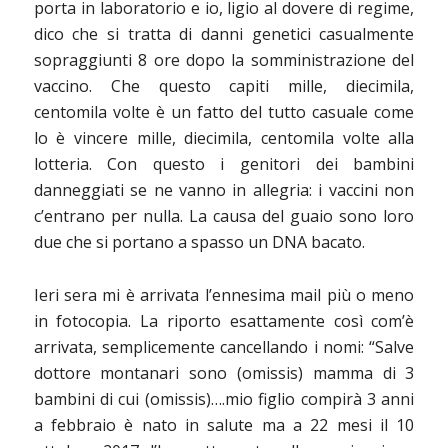
porta in laboratorio e io, ligio al dovere di regime,
dico che si tratta di danni genetici casualmente
sopraggiunti 8 ore dopo la somministrazione del
vaccino. Che questo capiti mille, diecimila,
centomila volte è un fatto del tutto casuale come
lo è vincere mille, diecimila, centomila volte alla
lotteria. Con questo i genitori dei bambini
danneggiati se ne vanno in allegria: i vaccini non
c’entrano per nulla. La causa del guaio sono loro
due che si portano a spasso un DNA bacato.
Ieri sera mi è arrivata l’ennesima mail più o meno
in fotocopia. La riporto esattamente così com’è
arrivata, semplicemente cancellando i nomi: “Salve
dottore montanari sono (omissis) mamma di 3
bambini di cui (omissis)….mio figlio compirà 3 anni
a febbraio è nato in salute ma a 22 mesi il 10