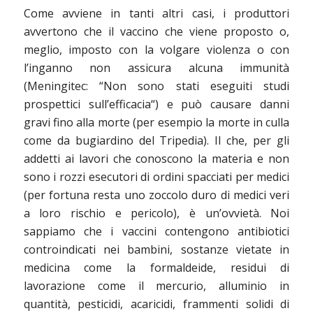
Come avviene in tanti altri casi, i produttori
avvertono che il vaccino che viene proposto o,
meglio, imposto con la volgare violenza o con
l’inganno non assicura alcuna immunità
(Meningitec: “Non sono stati eseguiti studi
prospettici sull’efficacia“) e può causare danni
gravi fino alla morte (per esempio la morte in culla
come da bugiardino del Tripedia). Il che, per gli
addetti ai lavori che conoscono la materia e non
sono i rozzi esecutori di ordini spacciati per medici
(per fortuna resta uno zoccolo duro di medici veri
a loro rischio e pericolo), è un’ovvietà. Noi
sappiamo che i vaccini contengono antibiotici
controindicati nei bambini, sostanze vietate in
medicina come la formaldeide, residui di
lavorazione come il mercurio, alluminio in
quantità, pesticidi, acaricidi, frammenti solidi di