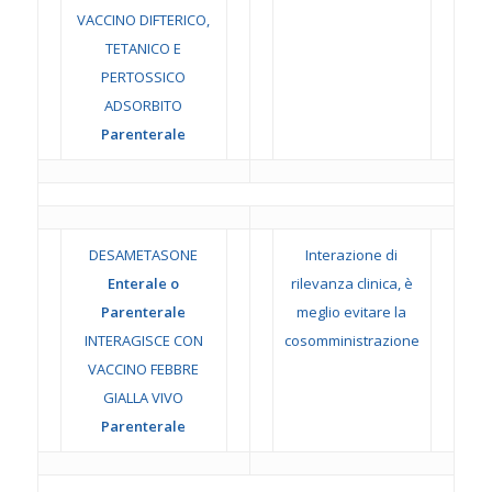
VACCINO DIFTERICO,
TETANICO E
PERTOSSICO
ADSORBITO
Parenterale
DESAMETASONE
Interazione di
Enterale o
rilevanza clinica, è
Parenterale
meglio evitare la
INTERAGISCE CON
cosomministrazione
VACCINO FEBBRE
GIALLA VIVO
Parenterale