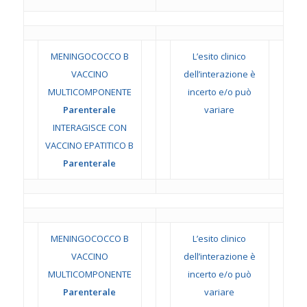
MENINGOCOCCO B
L’esito clinico
VACCINO
dell’interazione è
MULTICOMPONENTE
incerto e/o può
Parenterale
variare
INTERAGISCE CON
VACCINO EPATITICO B
Parenterale
MENINGOCOCCO B
L’esito clinico
VACCINO
dell’interazione è
MULTICOMPONENTE
incerto e/o può
Parenterale
variare