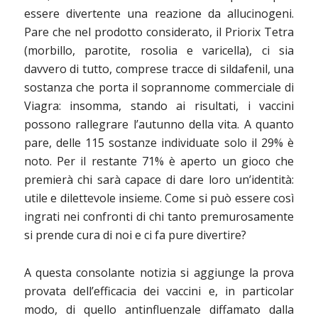
essere divertente una reazione da allucinogeni.
Pare che nel prodotto considerato, il Priorix Tetra
(morbillo, parotite, rosolia e varicella), ci sia
davvero di tutto, comprese tracce di sildafenil, una
sostanza che porta il soprannome commerciale di
Viagra: insomma, stando ai risultati, i vaccini
possono rallegrare l’autunno della vita. A quanto
pare, delle 115 sostanze individuate solo il 29% è
noto. Per il restante 71% è aperto un gioco che
premierà chi sarà capace di dare loro un’identità:
utile e dilettevole insieme. Come si può essere così
ingrati nei confronti di chi tanto premurosamente
si prende cura di noi e ci fa pure divertire?
A questa consolante notizia si aggiunge la prova
provata dell’efficacia dei vaccini e, in particolar
modo, di quello antinfluenzale diffamato dalla