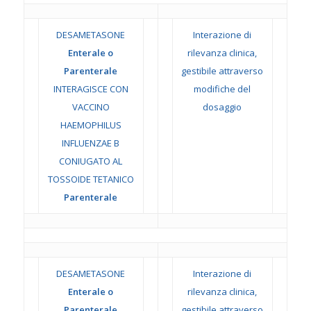
DESAMETASONE
Interazione di
Enterale o
rilevanza clinica,
Parenterale
gestibile attraverso
INTERAGISCE CON
modifiche del
VACCINO
dosaggio
HAEMOPHILUS
INFLUENZAE B
CONIUGATO AL
TOSSOIDE TETANICO
Parenterale
DESAMETASONE
Interazione di
Enterale o
rilevanza clinica,
Parenterale
gestibile attraverso