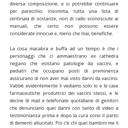
diversa composizione, e si potrebbe continuare
per parecchio. Insomma, tutta una lista di
centinaia di sostanze, non di rado sconosciute ai
manuali, che certo non possono essere
considerate innocue e, meno che mai, benefiche.
La cosa macabra e buffa ad un tempo è che i
personaggi che ci ammaestrano ex cathedra
negano che esistano patologie da vaccini, e
pediatri che occupano posti di preminenza
assicurano di non aver mai visto danni da vaccino.
Vabbè: evidentemente li vediamo solo io e le case
farmaceutiche produttrici dei vaccini stessi, e le
decine di mail e telefonate quotidiane di genitori
che denunciano quei danni con tanto di video a
testimonianza prima e dopo la cura sono il parto
di dementi allucinati. Poi c’è chi quei bambini me li