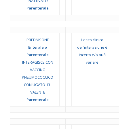
INATTIVATO
Parenterale
PREDNISONE
L’esito clinico
Enterale o
dell’interazione è
Parenterale
incerto e/o può
INTERAGISCE CON
variare
VACCINO
PNEUMOCOCCICO
CONIUGATO 13-
VALENTE
Parenterale