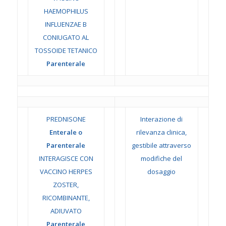
HAEMOPHILUS
INFLUENZAE B
CONIUGATO AL
TOSSOIDE TETANICO
Parenterale
PREDNISONE
Interazione di
Enterale o
rilevanza clinica,
Parenterale
gestibile attraverso
INTERAGISCE CON
modifiche del
VACCINO HERPES
dosaggio
ZOSTER,
RICOMBINANTE,
ADIUVATO
Parenterale