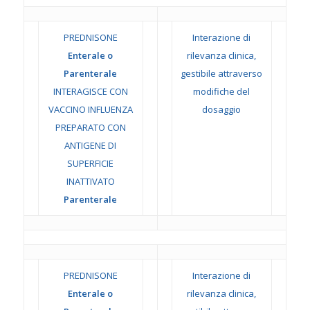
PREDNISONE
Interazione di
Enterale o
rilevanza clinica,
Parenterale
gestibile attraverso
INTERAGISCE CON
modifiche del
VACCINO INFLUENZA
dosaggio
PREPARATO CON
ANTIGENE DI
SUPERFICIE
INATTIVATO
Parenterale
PREDNISONE
Interazione di
Enterale o
rilevanza clinica,