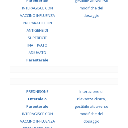
Parenterale
gestibile attraverso
INTERAGISCE CON
modifiche del
VACCINO INFLUENZA
dosaggio
PREPARATO CON
ANTIGENE DI
SUPERFICIE
INATTIVATO
ADIUVATO
Parenterale
PREDNISONE
Interazione di
Enterale o
rilevanza clinica,
Parenterale
gestibile attraverso
INTERAGISCE CON
modifiche del
VACCINO INFLUENZA
dosaggio