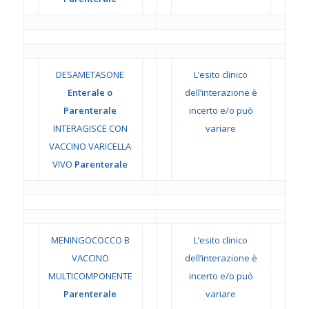
DESAMETASONE
L’esito clinico
Enterale o
dell’interazione è
Parenterale
incerto e/o può
INTERAGISCE CON
variare
VACCINO VARICELLA
VIVO
Parenterale
MENINGOCOCCO B
L’esito clinico
VACCINO
dell’interazione è
MULTICOMPONENTE
incerto e/o può
Parenterale
variare