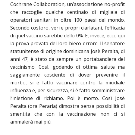
Cochrane Collaboration, un’associazione no-profit
che raccoglie qualche centinaio di migliaia di
operatori sanitari in oltre 100 paesi del mondo.
Secondo costoro, veri e propri ciarlatani, l’efficacia
di quel vaccino sarebbe dello 0%. E, invece, ecco qui
la prova provata del loro bieco errore. Il senatore
statunitense di origine dominicana Josè Peralta, di
anni 47, è stato da sempre un portabandiera del
vaccinismo. Così, godendo di ottima salute ma
saggiamente cosciente di dover prevenire il
morbo, si è fatto vaccinare contro la micidiale
influenza e, per sicurezza, si è fatto somministrare
l’iniezione di richiamo. Poi è morto. Così Josè
Peralta (ora Peraria) dimostra senza possibilità di
smentita che con la vaccinazione non ci si
ammalerà mai più.