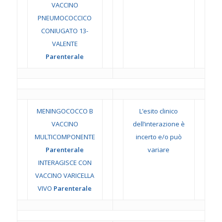
VACCINO
PNEUMOCOCCICO
CONIUGATO 13-
VALENTE
Parenterale
MENINGOCOCCO B
L’esito clinico
VACCINO
dell’interazione è
MULTICOMPONENTE
incerto e/o può
Parenterale
variare
INTERAGISCE CON
VACCINO VARICELLA
VIVO
Parenterale