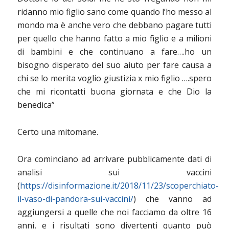
ridanno mio figlio sano come quando l’ho messo al
mondo ma è anche vero che debbano pagare tutti
per quello che hanno fatto a mio figlio e a milioni
di bambini e che continuano a fare….ho un
bisogno disperato del suo aiuto per fare causa a
chi se lo merita voglio giustizia x mio figlio ….spero
che mi ricontatti buona giornata e che Dio la
benedica”
Certo una mitomane.
Ora cominciano ad arrivare pubblicamente dati di
analisi sui vaccini
(
https://disinformazione.it/2018/11/23/scoperchiato-
il-vaso-di-pandora-sui-vaccini/
) che vanno ad
aggiungersi a quelle che noi facciamo da oltre 16
anni, e i risultati sono divertenti quanto può