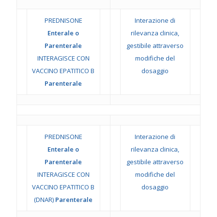
PREDNISONE
Interazione di
Enterale o
rilevanza clinica,
Parenterale
gestibile attraverso
INTERAGISCE CON
modifiche del
VACCINO EPATITICO B
dosaggio
Parenterale
PREDNISONE
Interazione di
Enterale o
rilevanza clinica,
Parenterale
gestibile attraverso
INTERAGISCE CON
modifiche del
VACCINO EPATITICO B
dosaggio
(DNAR)
Parenterale