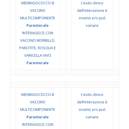
MENINGOCOCCO B
L’esito clinico
VACCINO
dell’interazione è
MULTICOMPONENTE
incerto e/o può
Parenterale
variare
INTERAGISCE CON
VACCINO MORBILLO,
PAROTITE, ROSOLIA E
VARICELLA VIVO
Parenterale
MENINGOCOCCO B
L’esito clinico
VACCINO
dell’interazione è
MULTICOMPONENTE
incerto e/o può
Parenterale
variare
INTERAGISCE CON