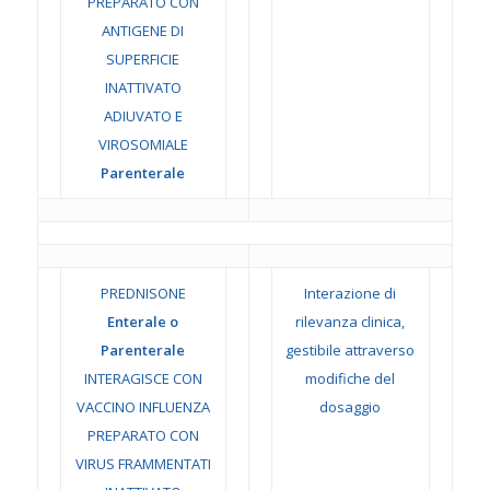
PREPARATO CON
ANTIGENE DI
SUPERFICIE
INATTIVATO
ADIUVATO E
VIROSOMIALE
Parenterale
PREDNISONE
Interazione di
Enterale o
rilevanza clinica,
Parenterale
gestibile attraverso
INTERAGISCE CON
modifiche del
VACCINO INFLUENZA
dosaggio
PREPARATO CON
VIRUS FRAMMENTATI