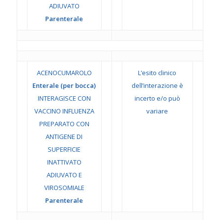
ADIUVATO
Parenterale
ACENOCUMAROLO
L’esito clinico
Enterale (per bocca)
dell’interazione è
INTERAGISCE CON
incerto e/o può
VACCINO INFLUENZA
variare
PREPARATO CON
ANTIGENE DI
SUPERFICIE
INATTIVATO
ADIUVATO E
VIROSOMIALE
Parenterale