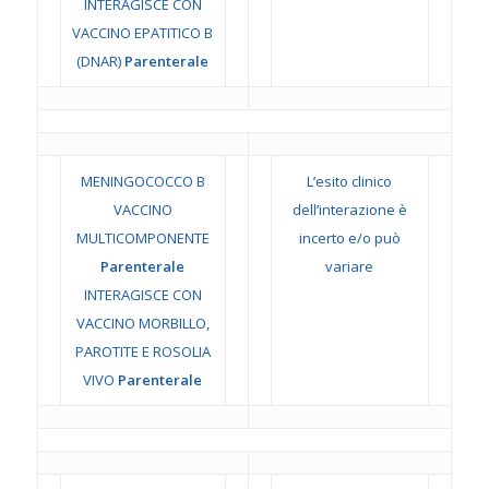
INTERAGISCE CON
VACCINO EPATITICO B
(DNAR)
Parenterale
MENINGOCOCCO B
L’esito clinico
VACCINO
dell’interazione è
MULTICOMPONENTE
incerto e/o può
Parenterale
variare
INTERAGISCE CON
VACCINO MORBILLO,
PAROTITE E ROSOLIA
VIVO
Parenterale