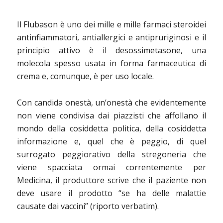
Il Flubason è uno dei mille e mille farmaci steroidei
antinfiammatori, antiallergici e antipruriginosi e il
principio attivo è il desossimetasone, una
molecola spesso usata in forma farmaceutica di
crema e, comunque, è per uso locale.
Con candida onestà, un’onestà che evidentemente
non viene condivisa dai piazzisti che affollano il
mondo della cosiddetta politica, della cosiddetta
informazione e, quel che è peggio, di quel
surrogato peggiorativo della stregoneria che
viene spacciata ormai correntemente per
Medicina, il produttore scrive che il paziente non
deve usare il prodotto “se ha delle malattie
causate dai vaccini” (riporto verbatim).