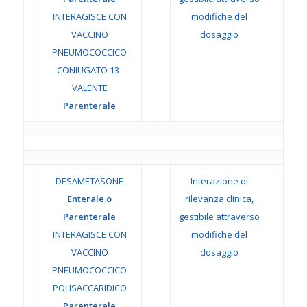
INTERAGISCE CON
modifiche del
VACCINO
dosaggio
PNEUMOCOCCICO
CONIUGATO 13-
VALENTE
Parenterale
DESAMETASONE
Interazione di
Enterale o
rilevanza clinica,
Parenterale
gestibile attraverso
INTERAGISCE CON
modifiche del
VACCINO
dosaggio
PNEUMOCOCCICO
POLISACCARIDICO
Parenterale