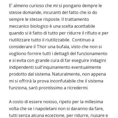
E' almeno curioso che mi si pongano dempre le
stesse domande, incuranti del fatto che io do
sempre le stesse risposte. Il trattamento
meccanico biologico è una scelta accettabile
quando si è fatto di tutto per ridurre il rifiuto e per
riutilizzare tutto il riutilizzabile. Continuo a
considerare il Thor una bufala, visto che non si
vogliono fornire tutti i dettagli del funzionamento
e si evita con grande cura di far eseguire indagini
indipendenti sull'inquinamento eventualmente
prodotto dal sistema. Naturalmente, non appena
mi si offrirà la prova inconfutabile che il sistema
funziona, sarò prontissimo a ricredermi.
A costo di essere noioso, ripeto per la millesima
volta che se i napoletani non si daranno da fare,
tutti senza alcuna eccezione, per ridurre, riusare e