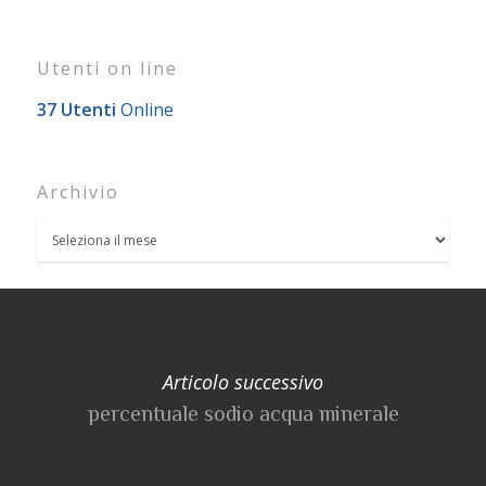
Utenti on line
37 Utenti
Online
Archivio
Articolo successivo
percentuale sodio acqua minerale