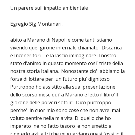
Un parere sull'impatto ambientale
Egregio Sig Montanari,
abito a Marano di Napoli e come tanti stiamo
vivendo quel girone infernale chiamato "Discarica
e Inceneritori", e la lascio immaginare il nostro
stato d'animo in questo momento cosi' triste della
nostra storia Italiana. Nonostante cio' abbiamo la
forza di lottare per un futuro piu' dignitoso.
Purtroppo ho assistito alla sua presentazione
dello scorso mese qui' a Marano e letto il libro'Il
giorone delle polveri sottili" . Dico purtroppo
perche' in cuor mio sono cose che non avrei mai
voluto sentire nella mia vita. Di quello che ho
imparato ne ho fatto tesoro e non smetto a
ripeterlo agli altri che mi guardano quasi fossi io il