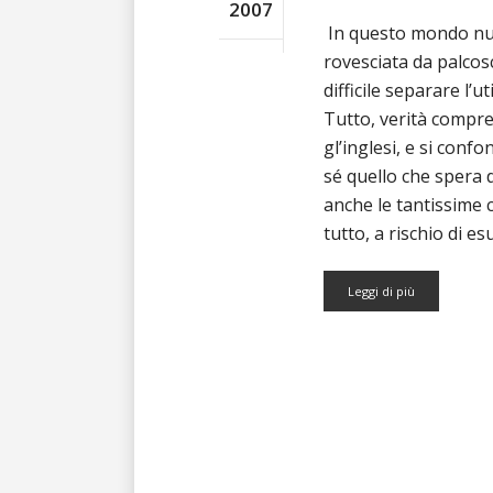
2007
In questo mondo nuo
rovesciata da palcos
difficile separare l’ut
Tutto, verità compre
gl’inglesi, e si con
sé quello che spera 
anche le tantissime 
tutto, a rischio di 
Leggi di più