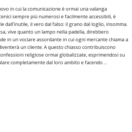
vo in cui la comunicazione è ormai una valanga
cenici sempre più numerosi e facilmente accessibili, è
ile dall’inutile, il vero dal falso: il grano dal loglio, insomma.
sa, vive quanto un lampo nella padella, direbbero
fonde in un vociare assordante in cui ogni mercante chiama a
diventerà un cliente. A questo chiasso contribuiscono
confessioni religiose ormai globalizzate, esprimendosi su
esulare completamente dal loro ambito e facendo …