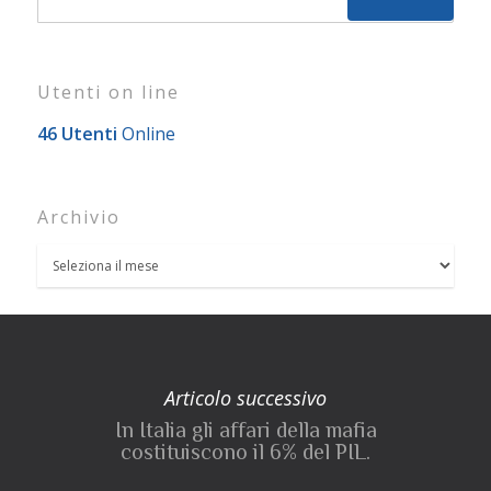
Utenti on line
46 Utenti
Online
Archivio
Articolo successivo
In Italia gli affari della mafia
costituiscono il 6% del PIL.