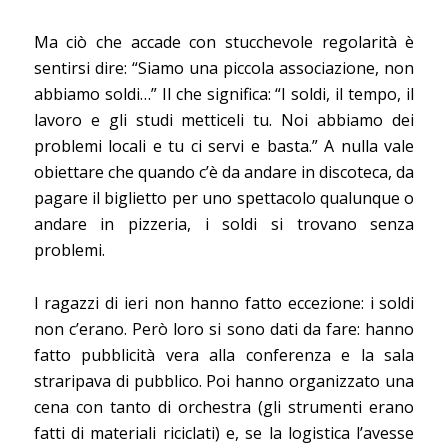
Ma ciò che accade con stucchevole regolarità è
sentirsi dire: “Siamo una piccola associazione, non
abbiamo soldi…” Il che significa: “I soldi, il tempo, il
lavoro e gli studi metticeli tu. Noi abbiamo dei
problemi locali e tu ci servi e basta.” A nulla vale
obiettare che quando c’è da andare in discoteca, da
pagare il biglietto per uno spettacolo qualunque o
andare in pizzeria, i soldi si trovano senza
problemi.
I ragazzi di ieri non hanno fatto eccezione: i soldi
non c’erano. Però loro si sono dati da fare: hanno
fatto pubblicità vera alla conferenza e la sala
straripava di pubblico. Poi hanno organizzato una
cena con tanto di orchestra (gli strumenti erano
fatti di materiali riciclati) e, se la logistica l’avesse