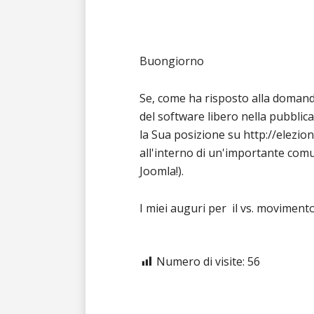
Buongiorno
Se, come ha risposto alla domanda
del software libero nella pubbli
la Sua posizione su http://elezioni
all'interno di un'importante comun
Joomla!).
I miei auguri per il vs. movimento
Numero di visite:
56