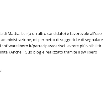
 di Mattia, Lei (o un altro candidato) è favorevole all'uso
ca amministrazione, mi permetto di suggerirLe di segnalare
.softwarelibero.it/partecipa/aderisci : avrete più visibilità
ità. (Anche il Suo blog è realizzato tramite il sw libero
!