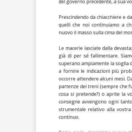
del governo precedente, a sua vol
Prescindendo da chiacchiere e da “
quelli che noi continuiamo a chi
nuovo il masso sulla cima del mo
Le macerie lasciate dalla devasta
già di per sé fallimentare. Siam
superano ampiamente la soglia del
a fornire le indicazioni più pr
occorre attendere alcuni mesi. Dat
partenze dei treni (sempre che fu
cosa si pretende?) o aprite la 
consegne avvengono ogni tanto. 
strumentale relativo alla vostr
continuo.