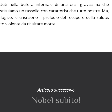
uti nella bufera infernale di una crisi gravissima che
ostituiamo un tassello con caratteristiche tutte nostre. Ma,
gico, le crisi sono il preludio del recupero della salute.
o violente da risultare mortali.
Articolo successivo
Nobel subito!