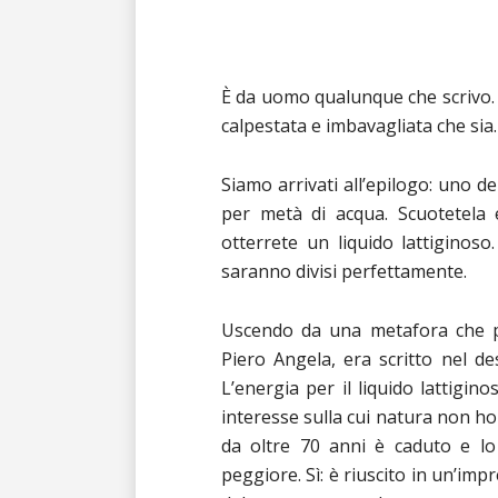
È da uomo qualunque che scrivo. È
calpestata e imbavagliata che sia.
Siamo arrivati all’epilogo:
uno dei
per metà di acqua. Scuotetela 
otterrete un liquido lattiginoso.
saranno divisi perfettamente.
Uscendo da una metafora che p
Piero Angela, era scritto nel de
L’energia per il liquido lattigin
interesse sulla cui natura non ho
da oltre 70 anni è caduto e lo
peggiore. Sì: è riuscito in un’i