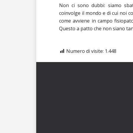
Non ci sono dubbi: siamo sbatt
coinvolge il mondo e di cui noi c
come avviene in campo fisiopatolo
Questo a patto che non siano tant
Numero di visite:
1.448