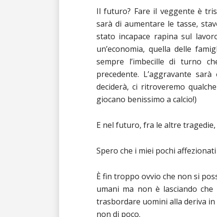
Il futuro? Fare il veggente è tr
sarà di aumentare le tasse, stavo
stato incapace rapina sul lavor
un’economia, quella delle famig
sempre l’imbecille di turno c
precedente. L’aggravante sarà c
deciderà, ci ritroveremo qualch
giocano benissimo a calcio!)
E nel futuro, fra le altre tragedie
Spero che i miei pochi affeziona
È fin troppo ovvio che non si pos
umani ma non è lasciando che il
trasbordare uomini alla deriva in 
non di poco.