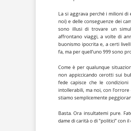
La si aggrava perché i milioni di
noi) e delle conseguenze dei camb
sono illusi di trovare un simu
affrontano viaggi, a volte di ann
buonismo ipocrita e, a certi livel
fa, ma per quell’uno 999 sono pron
Come è per qualunque situazione
non appiccicando cerotti sui bu
fede capisce che le condizioni 
intollerabili, ma noi, con l’orror
stiamo semplicemente peggiorando 
Basta. Ora insultatemi pure. Fa
dame di carità o di “politici” con 