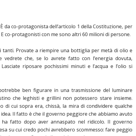
 da co-protagonista dell’articolo 1 della Costituzione, per
 E co-protagonisti con me sono altri 60 milioni di persone.
 tanti. Provate a riempire una bottiglia per metà di olio e
e vedrete che, se lo avrete fatto con l’energia dovuta,
 Lasciate riposare pochissimi minuti e l’acqua e l’olio si
otrebbe ben figurare in una trasmissione del luminare
stino che leghisti e grillini non potessero stare insieme.
oso di cui sopra era, chissà, la mira di condividere qualche
 idea. Il fatto è che il governo peggiore che abbiamo avuto
 ha fatto dopo aver annaspato nel ridicolo. Il governo
mpresa su cui credo pochi avrebbero scommesso: fare peggio