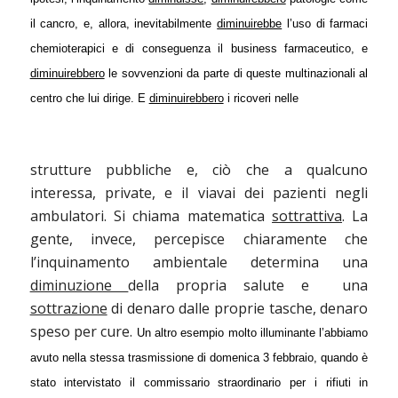
il cancro, e, allora, inevitabilmente
diminuirebbe
l’uso di farmaci
chemioterapici e di conseguenza il business farmaceutico, e
diminuirebbero
le sovvenzioni da parte di queste multinazionali al
centro che lui dirige. E
diminuirebbero
i ricoveri nelle
strutture pubbliche e, ciò che a qualcuno
interessa, private, e il viavai dei pazienti negli
ambulatori. Si chiama matematica
sottrattiva
. La
gente, invece, percepisce chiaramente che
l’inquinamento ambientale determina una
diminuzione
della propria salute e
una
sottrazione
di denaro dalle proprie tasche, denaro
speso per cure.
Un altro esempio molto illuminante l’abbiamo
avuto nella stessa trasmissione di domenica 3 febbraio, quando è
stato intervistato il commissario straordinario per i
rifiuti
in