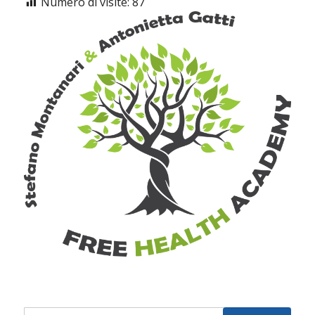
Numero di visite:
87