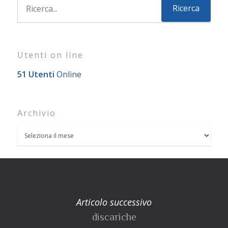
Utenti on line
51 Utenti
Online
Archivio
Articolo successivo
discariche