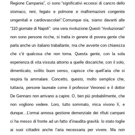
Regione Campania”, ci sono “significativi eccessi di cancro dello
stomaco, reni, fegato e polmone e malformazioni congenite
urogenitali e cardiovascolari”.
Comunque sia, siamo davanti alle
“110 giornate di Napoli”: una vera rivoluzione.
Questi “rivoluzionari”
non sono persone ricche, si tratta in genere di povera gente che
parla anche un italiano traballante, ma che avverte con chiarezza
che c’è qualcosa che non torna. Questa gente, con la sola
esperienza di vita vissuta attorno a quelle discariche, con il solo,
dimenticato, svilito buon senso, capisce che quell’aria che si
respira fa ammalare. Concetto, questo, molto semplice che,
tuttavia, persone laureate come il professor Veronesi e il dottor
De Gennaro non arrivano a capire. O, ben più probabilmente, che
non vogliono vedere.
Loro, tutto sommato, mica vivono lì, e
dunque…
L’ormai annosa gestione demenziale dei rifiuti campani
ci ha messo di fronte ad un fatto d’inaudita gravità: lo stato toglie
ai suoi cittadini anche l’aria necessaria per vivere. Ma non