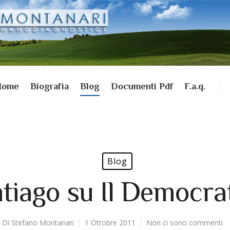
Home
Biografia
Blog
Documenti Pdf
F.a.q.
Blog
tiago su Il Democra
Di
Stefano Montanari
1 Ottobre 2011
Non ci sono commenti