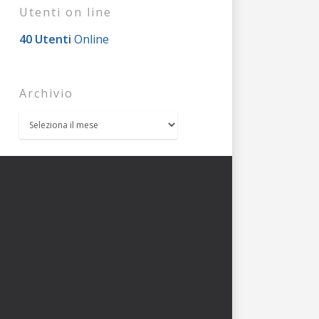
Utenti on line
40 Utenti
Online
Archivio