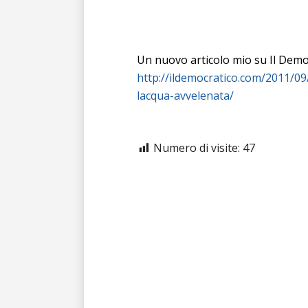
Un nuovo articolo mio su Il Democ
http://ildemocratico.com/2011/09
lacqua-avvelenata/
Numero di visite:
47