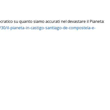
ratico su quanto siamo accurati nel devastare il Pianeta:
/30/il-pianeta-in-castigo-santiago-de-compostela-e-