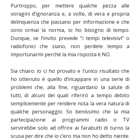
Purtroppo, per mettere qualche pezza alle
voragini d’ignoranza e, a volte, di vera e propria
delinquenza che passano per informazione e che
sono ormai la norma, io ho bisogno di tempo.
Dunque, se l’invito prevede “i tempi televisivi” o
radiofonici che siano, non perdete tempo a
importunarmi perché la mia risposta è NO.
Sia chiaro: io ci ho provato e l’unico risultato che
ho ottenuto è quello d’incappare in una serie di
problemi che, alla fine, riguardano la salute di
tutti, di alcuni dei quali riferirò a tempo debito
semplicemente per rendere nota la vera natura di
qualche personaggio. So benissimo che la mia
partecipazione ai programmi radio o TV
servirebbe solo ad offrire ai farabutti di turno la
scusa per dire che io c’ero ma non ho detto niente.