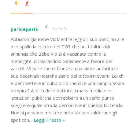
parideparis
9 anni fa
Abbiamo già Bebe VioMentre leggo il suo post, ho alle
mie spalle la lettrice del TG3 che nei titoli iniziali
annuncia che Bebe Vio si è vaccinata contro la
meningite, dichiarandosi totalmente a favore dei
vaccini. Mi pare che di fronte a una simile autorità le
sue decennali ricerche siano del tutto irrilevanti. Lei chi
è per mettere in dubbio ciò che dice una campionessa
olimpica? Al di là delle battute, i mass media e le
istituzioni pubbliche dovrebbero a un certo punto
scegliere quale strada percorrere in questa faccenda.
Non si possono mettere nello stesso calderone gli
spot con
…
Leggi il resto »