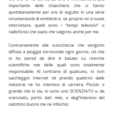
importante delle chiacchiere che si fanno
quotidianamente per ore di seguito in una serie
innumerevole di
emittenti e, se proprio mi si vuole
intervistare, quelli sono i “tempi televisivi” o
radiofonici che siano che valgono anche per me.
Contrariamente alle sciocchezze che vengono
diffuse a pioggia torrenziale ogni giorno, ciò che
io ho (avrei) da dire è basato su ricerche
scientifiche mie delle quali sono totalmente
responsabile. Al contrario di qualcuno, io non
saccheggio Internet né prendo quattrini dalle
industrie né ho interessi di carriera. Piccolo o
grande che io sia, io sono uno SCIENZIATO e, da
scienziato, porto dati miei, e degl’interessi del
salottino buono me ne infischio.