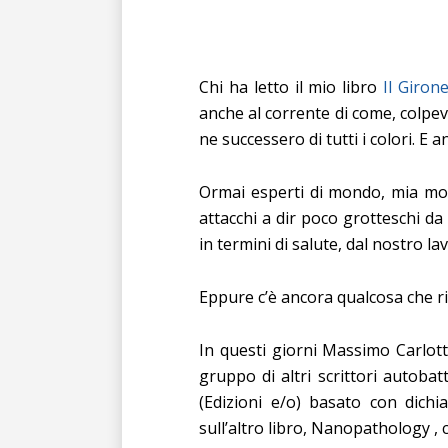
Chi ha letto il mio libro
Il Girone
anche al corrente di come, colpev
ne successero di tutti i colori. E
Ormai esperti di mondo, mia mog
attacchi a dir poco grotteschi da
in termini di salute, dal nostro la
Eppure c’è ancora qualcosa che rie
In questi giorni Massimo Carlott
gruppo di altri scrittori autob
(Edizioni e/o) basato con dichi
sull’altro libro, Nanopathology , 