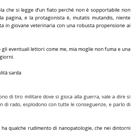
gola che si legge d’un fiato perché non è sopportabile non
la pagina, e la protagonista è, mutatis mutandis, niente
a in giovane veterinaria con una robusta propensione ai
 gli eventuali lettori: come me, mia moglie non fuma e una
giorni.
lità sarda
 di tiro militare dove si gioca alla guerra, vale a dire si
n di rado, esplodono con tutte le conseguenze, e parlo di
i ha qualche rudimento di nanopatologie, che nei dintorni