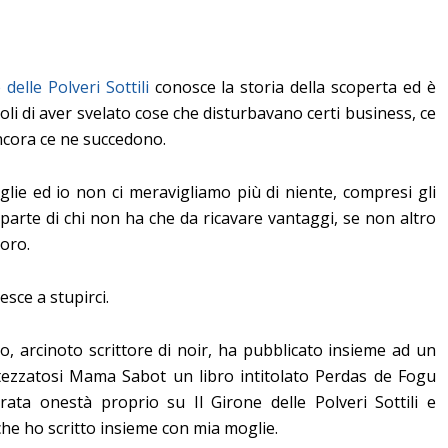
 delle Polveri Sottili
conosce la storia della scoperta ed è
oli di aver svelato cose che disturbavano certi business, ce
 ancora ce ne succedono.
lie ed io non ci meravigliamo più di niente, compresi gli
 parte di chi non ha che da ricavare vantaggi, se non altro
voro.
sce a stupirci.
o, arcinoto scrittore di noir, ha pubblicato insieme ad un
attezzatosi Mama Sabot un libro intitolato Perdas de Fogu
arata onestà proprio su Il Girone delle Polveri Sottili e
che ho scritto insieme con mia moglie.