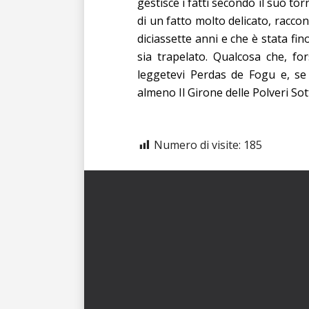
gestisce i fatti secondo il suo to
di un fatto molto delicato, racco
diciassette anni e che è stata fi
sia trapelato. Qualcosa che, for
leggetevi Perdas de Fogu e, se 
almeno Il Girone delle Polveri Sotti
Numero di visite:
185