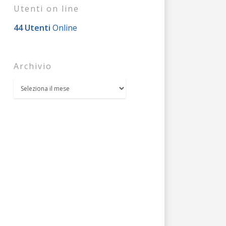
Utenti on line
44 Utenti
Online
Archivio