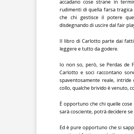
accadano cose strane in termin
rudimenti di quella farsa tragic
che chi gestisce il potere qu
disdegnando di uscire dal fair pla
Il libro di Carlotto parte dai fat
leggere e tutto da godere.
Io non so, però, se Perdas de 
Carlotto e soci raccontano son
spaventosamente reale, intride 
collo, qualche brivido è venuto, c
È opportuno che chi quelle cose 
sarà cosciente, potrà decidere se c
Ed è pure opportuno che si sappi