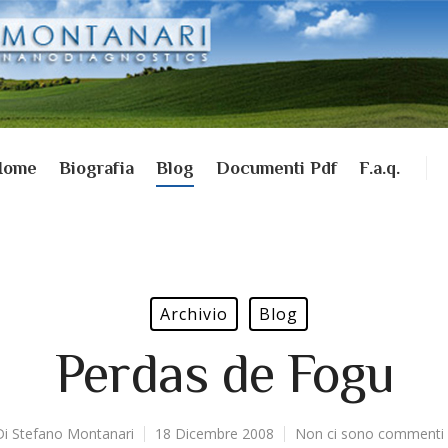
Home
Biografia
Blog
Documenti Pdf
F.a.q.
Archivio
Blog
Perdas de Fogu
Di
Stefano Montanari
18 Dicembre 2008
Non ci sono commenti