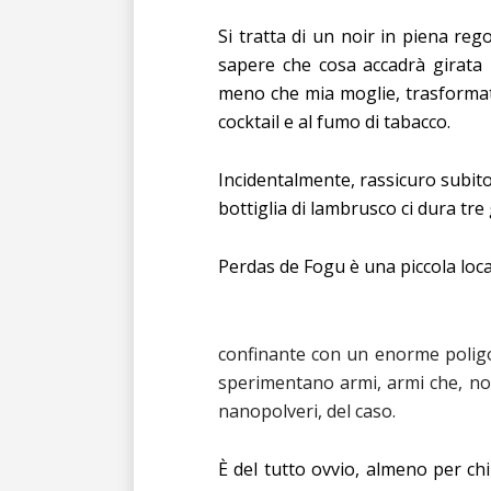
Si tratta di un noir in piena re
sapere che cosa accadrà girata 
meno che mia moglie, trasformat
cocktail e al fumo di tabacco.
Incidentalmente, rassicuro subito
bottiglia di lambrusco ci dura tre 
Perdas de Fogu è una piccola loca
confinante con un enorme poligono
sperimentano armi, armi che, no
nanopolveri, del caso.
È del tutto ovvio, almeno per ch