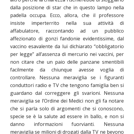
dalla posizione di star che in questo lampo nella
padella occupa. Ecco, allora, che il professore
insiste imperterrito nella sua attività di
affabulatore, raccontando ad un pubblico
affezionato di gonzi fandonie evidentissime, dal
vaccino esavalente da lui dichiarato “obbligatorio
per legge” all’assenza di mercurio nei vaccini, per
non citare che un paio delle panzane smentibili
facilmente da chiunque avesse voglia di
controllare. Nessuna meraviglia se i figuranti
conduttori radio e TV che tengono famiglia ben si
guardano dal correggere gli svarioni. Nessuna
meraviglia se l’Ordine dei Medici non gli fa notare
che si parla solo di argomenti che si conoscono,
specie se è la salute ad essere in ballo, e non si
danno informazioni fuorvianti. Nessuna
meraviglia se milioni di drogati dalla TV ne bevono