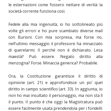
le esternazioni come fossero nettare di verità: la
società corrente funziona così.
Fedele alla mia ingenuità, io ho sottolineato più
volte gli errori e ho pure scambiato diverse mail
con Burioni. Con mia sorpresa, ma forse no,
nell’ultimo messaggio il professore ha minacciato
di querelarmi. Il perché non è dichiarato. Lesa
maestà? Può essere. Negato diritto alla
menzogna? Forse. Minaccia generica? Probabile.
Ora, la Costituzione garantisce il diritto di
opinione (art. 21) e approfondisce un po’ quel
diritto in campo scientifico (art. 33). In aggiunta, io
non ho mai insultato il personaggio, ma non sta lì
il punto. Il punto è che oggi la Magistratura può
essere facilmente usata prendendola per i fondelli: