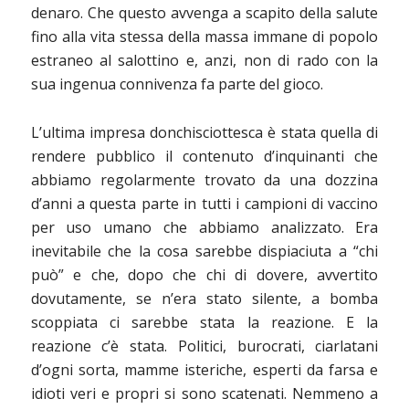
denaro. Che questo avvenga a scapito della salute
fino alla vita stessa della massa immane di popolo
estraneo al salottino e, anzi, non di rado con la
sua ingenua connivenza fa parte del gioco.
L’ultima impresa donchisciottesca è stata quella di
rendere pubblico il contenuto d’inquinanti che
abbiamo regolarmente trovato da una dozzina
d’anni a questa parte in tutti i campioni di vaccino
per uso umano che abbiamo analizzato. Era
inevitabile che la cosa sarebbe dispiaciuta a “chi
può” e che, dopo che chi di dovere, avvertito
dovutamente, se n’era stato silente, a bomba
scoppiata ci sarebbe stata la reazione. E la
reazione c’è stata. Politici, burocrati, ciarlatani
d’ogni sorta, mamme isteriche, esperti da farsa e
idioti veri e propri si sono scatenati. Nemmeno a