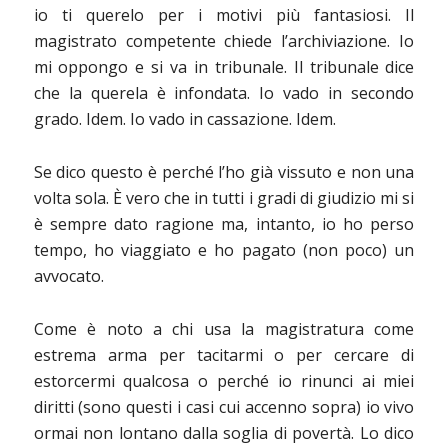
io ti querelo per i motivi più fantasiosi. Il
magistrato competente chiede l’archiviazione. Io
mi oppongo e si va in tribunale. Il tribunale dice
che la querela è infondata. Io vado in secondo
grado. Idem. Io vado in cassazione. Idem.
Se dico questo è perché l’ho già vissuto e non una
volta sola. È vero che in tutti i gradi di giudizio mi si
è sempre dato ragione ma, intanto, io ho perso
tempo, ho viaggiato e ho pagato (non poco) un
avvocato.
Come è noto a chi usa la magistratura come
estrema arma per tacitarmi o per cercare di
estorcermi qualcosa o perché io rinunci ai miei
diritti (sono questi i casi cui accenno sopra) io vivo
ormai non lontano dalla soglia di povertà. Lo dico