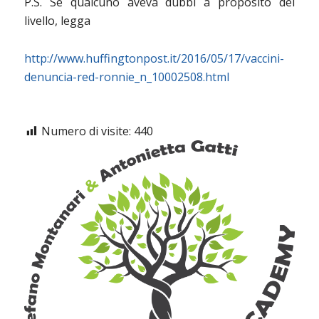
P.S. Se qualcuno aveva dubbi a proposito del
livello, legga
http://www.huffingtonpost.it/2016/05/17/vaccini-
denuncia-red-ronnie_n_10002508.html
Numero di visite:
440