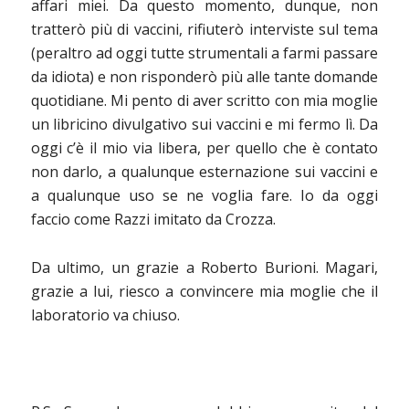
affari miei. Da questo momento, dunque, non
tratterò più di vaccini, rifiuterò interviste sul tema
(peraltro ad oggi tutte strumentali a farmi passare
da idiota) e non risponderò più alle tante domande
quotidiane. Mi pento di aver scritto con mia moglie
un libricino divulgativo sui vaccini e mi fermo lì. Da
oggi c’è il mio via libera, per quello che è contato
non darlo, a qualunque esternazione sui vaccini e
a qualunque uso se ne voglia fare. Io da oggi
faccio come Razzi imitato da Crozza.
Da ultimo, un grazie a Roberto Burioni. Magari,
grazie a lui, riesco a convincere mia moglie che il
laboratorio va chiuso.