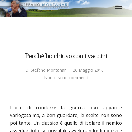
Perché ho chiuso con i vaccini
Di
Stefano Montanari
26 Maggio 2016
Non ci sono commenti
L’arte di condurre la guerra può apparire
variegata ma, a ben guardare, le scelte non sono
poi tante. Un classico è quello di isolare il nemico
assediandolo, se possibile avvelenandogli i pozzi e