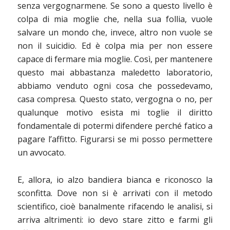
senza vergognarmene. Se sono a questo livello è
colpa di mia moglie che, nella sua follia, vuole
salvare un mondo che, invece, altro non vuole se
non il suicidio. Ed è colpa mia per non essere
capace di fermare mia moglie. Così, per mantenere
questo mai abbastanza maledetto laboratorio,
abbiamo venduto ogni cosa che possedevamo,
casa compresa. Questo stato, vergogna o no, per
qualunque motivo esista mi toglie il diritto
fondamentale di potermi difendere perché fatico a
pagare l’affitto. Figurarsi se mi posso permettere
un avvocato.
E, allora, io alzo bandiera bianca e riconosco la
sconfitta. Dove non si è arrivati con il metodo
scientifico, cioè banalmente rifacendo le analisi, si
arriva altrimenti: io devo stare zitto e farmi gli