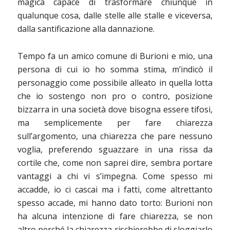
magica capace di trasformare chiunque in
qualunque cosa, dalle stelle alle stalle e viceversa,
dalla santificazione alla dannazione.
Tempo fa un amico comune di Burioni e mio, una
persona di cui io ho somma stima, m’indicò il
personaggio come possibile alleato in quella lotta
che io sostengo non pro o contro, posizione
bizzarra in una società dove bisogna essere tifosi,
ma semplicemente per fare chiarezza
sull’argomento, una chiarezza che pare nessuno
voglia, preferendo sguazzare in una rissa da
cortile che, come non saprei dire, sembra portare
vantaggi a chi vi s’impegna. Come spesso mi
accadde, io ci cascai ma i fatti, come altrettanto
spesso accade, mi hanno dato torto: Burioni non
ha alcuna intenzione di fare chiarezza, se non
altro perché la chiarezza rischierebbe di sloggiarlo