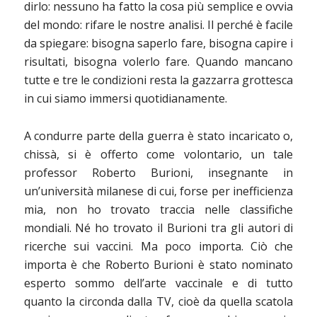
dirlo: nessuno ha fatto la cosa più semplice e ovvia
del mondo: rifare le nostre analisi. Il perché è facile
da spiegare: bisogna saperlo fare, bisogna capire i
risultati, bisogna volerlo fare. Quando mancano
tutte e tre le condizioni resta la gazzarra grottesca
in cui siamo immersi quotidianamente.
A condurre parte della guerra è stato incaricato o,
chissà, si è offerto come volontario, un tale
professor Roberto Burioni, insegnante in
un’università milanese di cui, forse per inefficienza
mia, non ho trovato traccia nelle classifiche
mondiali. Né ho trovato il Burioni tra gli autori di
ricerche sui vaccini. Ma poco importa. Ciò che
importa è che Roberto Burioni è stato nominato
esperto sommo dell’arte vaccinale e di tutto
quanto la circonda dalla TV, cioè da quella scatola