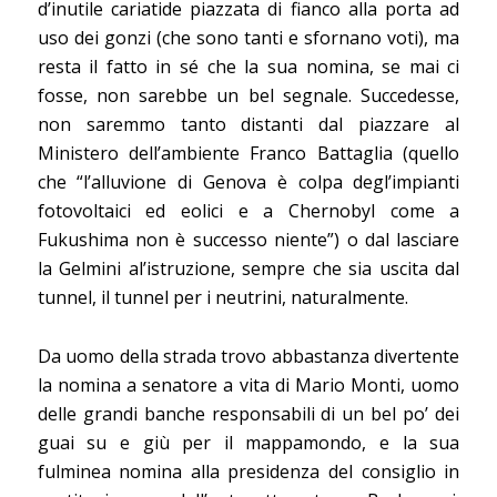
d’inutile cariatide piazzata di fianco alla porta ad
uso dei gonzi (che sono tanti e sfornano voti), ma
resta il fatto in sé che la sua nomina, se mai ci
fosse, non sarebbe un bel segnale. Succedesse,
non saremmo tanto distanti dal piazzare al
Ministero dell’ambiente Franco Battaglia (quello
che “l’alluvione di Genova è colpa degl’impianti
fotovoltaici ed eolici e a Chernobyl come a
Fukushima non è successo niente”) o dal lasciare
la Gelmini al’istruzione, sempre che sia uscita dal
tunnel, il tunnel per i neutrini, naturalmente.
Da uomo della strada trovo abbastanza divertente
la nomina a senatore a vita di Mario Monti, uomo
delle grandi banche responsabili di un bel po’ dei
guai su e giù per il mappamondo, e la sua
fulminea nomina alla presidenza del consiglio in