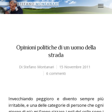
Opinioni politiche di un uomo della
strada
Di
Stefano Montanari
15 Novembre 2011
6 commenti
Invecchiando peggioro e divento sempre più
irritabile, e una delle categorie di persone che ogni
giorno di più mi fanno rizzare i peli del collo sono i