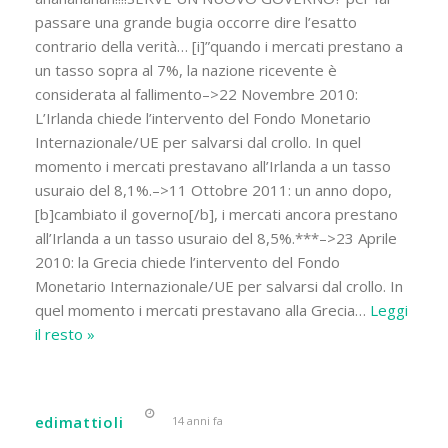
passare una grande bugia occorre dire l’esatto
contrario della verità… [i]”quando i mercati prestano a
un tasso sopra al 7%, la nazione ricevente è
considerata al fallimento–>22 Novembre 2010:
L’Irlanda chiede l’intervento del Fondo Monetario
Internazionale/UE per salvarsi dal crollo. In quel
momento i mercati prestavano all’Irlanda a un tasso
usuraio del 8,1%.–>11 Ottobre 2011: un anno dopo,
[b]cambiato il governo[/b], i mercati ancora prestano
all’Irlanda a un tasso usuraio del 8,5%.***–>23 Aprile
2010: la Grecia chiede l’intervento del Fondo
Monetario Internazionale/UE per salvarsi dal crollo. In
quel momento i mercati prestavano alla Grecia
…
Leggi
il resto »
edimattioli
14 anni fa