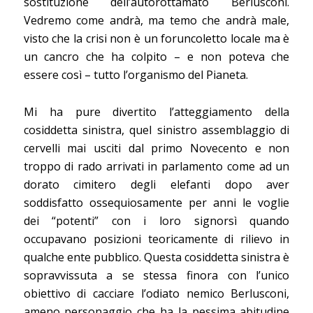
sostituzione dell’autorottamato Berlusconi.
Vedremo come andrà, ma temo che andrà male,
visto che la crisi non è un foruncoletto locale ma è
un cancro che ha colpito – e non poteva che
essere così – tutto l’organismo del Pianeta.
Mi ha pure divertito l’atteggiamento della
cosiddetta sinistra, quel sinistro assemblaggio di
cervelli mai usciti dal primo Novecento e non
troppo di rado arrivati in parlamento come ad un
dorato cimitero degli elefanti dopo aver
soddisfatto ossequiosamente per anni le voglie
dei “potenti” con i loro signorsì quando
occupavano posizioni teoricamente di rilievo in
qualche ente pubblico. Questa cosiddetta sinistra è
sopravvissuta a se stessa finora con l’unico
obiettivo di cacciare l’odiato nemico Berlusconi,
ameno personaggio che ha la pessima abitudine