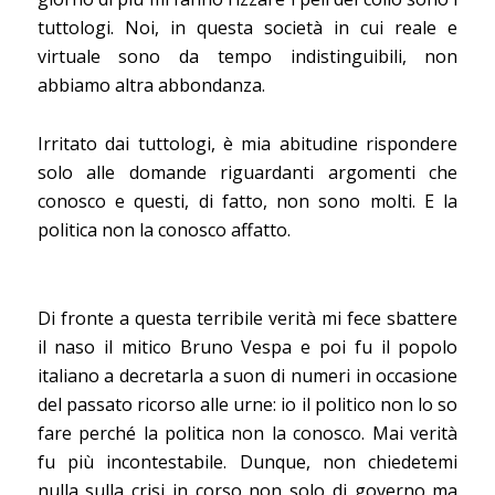
tuttologi. Noi, in questa società in cui reale e
virtuale sono da tempo indistinguibili, non
abbiamo altra abbondanza.
Irritato dai tuttologi, è mia abitudine rispondere
solo alle domande riguardanti argomenti che
conosco e questi, di fatto, non sono molti. E la
politica non la conosco affatto.
Di fronte a questa terribile verità mi fece sbattere
il naso il mitico Bruno Vespa e poi fu il popolo
italiano a decretarla a suon di numeri in occasione
del passato ricorso alle urne: io il politico non lo so
fare perché la politica non la conosco. Mai verità
fu più incontestabile. Dunque, non chiedetemi
nulla sulla crisi in corso non solo di governo ma