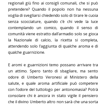
regionali giù fino ai consigli comunali, che si può
pretendere? Quando il popolo non ha nessuna
voglia di svegliarsi chiedendo solo di tirare le cuoia
senza scocciature, quando c’è chi vede la luce
contemplando un comico, quando il senso di
comunità viene estratto dall’armadio solo se gioca
la Nazionale di calcio, la ricetta si completa,
attendendo solo l’aggiunta di qualche aroma e di
qualche guarnizione.
E aromi e guarnizioni temo possano arrivare tra
un attimo. Spero tanto di sbagliare, ma sento
odore di Umberto Veronesi al Ministero della
salute, e quale aroma artificiale può competere
con l’odore del tuttologo per antonomasia? Potrà
consolare chi è ancora in stato vigile il pensiero
che il divino Umberto altro non sarà che una sorta