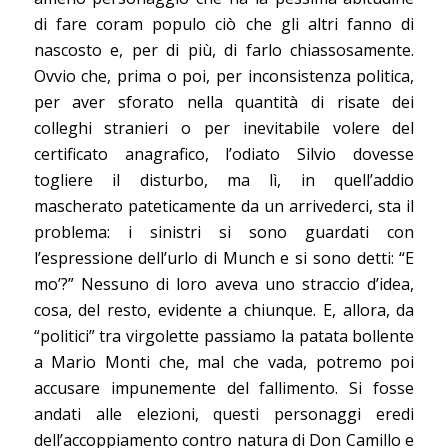
di fare coram populo ciò che gli altri fanno di
nascosto e, per di più, di farlo chiassosamente.
Ovvio che, prima o poi, per inconsistenza politica,
per aver sforato nella quantità di risate dei
colleghi stranieri o per inevitabile volere del
certificato anagrafico, l’odiato Silvio dovesse
togliere il disturbo, ma lì, in quell’addio
mascherato pateticamente da un arrivederci, sta il
problema: i sinistri si sono guardati con
l’espressione dell’urlo di Munch e si sono detti: “E
mo’?” Nessuno di loro aveva uno straccio d’idea,
cosa, del resto, evidente a chiunque. E, allora, da
“politici” tra virgolette passiamo la patata bollente
a Mario Monti che, mal che vada, potremo poi
accusare impunemente del fallimento. Si fosse
andati alle elezioni, questi personaggi eredi
dell’accoppiamento contro natura di Don Camillo e