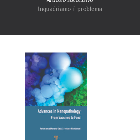
Inquadriamo il problema