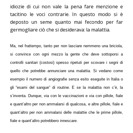
idiozie di cui non vale la pena fare menzione e
tacitino le voci contrarie. In questo modo si è
deposto un seme quanto mai fecondo per far
germogliare ciò che si desiderava: la malattia.
Ma, nel frattempo, tanto per non lasciare nemmeno una briciola,
si convince con ogni mezzo la gente che deve sottoporsi a
controlli sanitari (costosi) spesso ripetuti per scovare i segni di
quello che potrebbe annunciare una malattia. Si vedano come
esempio il numero di angiografie senza esito eseguite in Italia o
gli “esami del sangue” di routine. E se la malattia non c’è, la
s’inventa. Dunque, via con le vaccinazioni e via con pillole, fiale
e quant’altro per non ammalarsi di qualcosa, e altre pillole, fiale e
quant’altro per non ammalarsi delle malattie che le prime pillole,
fiale e quant’altro potrebbero innescare.