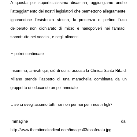
A questa pur superficialissima disamina, aggiungiamo anche
l’atteggiamento dei nostri legislatori che permettono allegramente,
ignorandone l’esistenza stessa, la presenza o perfino l’uso
deliberato non dichiarato di micro e nanopolveri nei farmaci,
soprattutto nei vaccini, e negli alimenti.
E potrei continuare.
I
nsomma, arrivati qui, ciò di cui si accusa la Clinica Santa Rita di
Milano prende l’aspetto di una marachella combinata da un
gruppetto di educande un po’ annoiate.
E se ci svegliassimo tutti, se non per noi per i nostri figli?
Immagine da:
http://www.therationalradical.com/images03/nosferatu.jpg