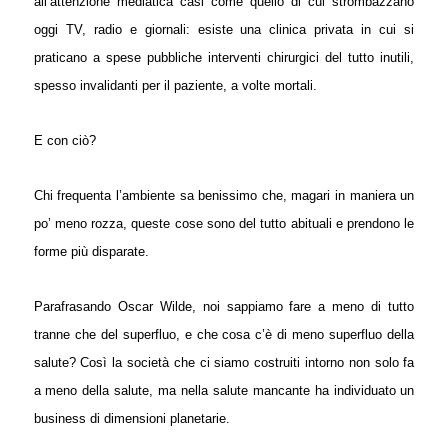
all’attenzione mediatica casi come quello di cui strombazzano
oggi TV, radio e giornali: esiste una clinica privata in cui si
praticano a spese pubbliche interventi chirurgici del tutto inutili,
spesso invalidanti per il paziente, a volte mortali.
E con ciò?
Chi frequenta l’ambiente sa benissimo che, magari in maniera un
po’ meno rozza, queste cose sono del tutto abituali e prendono le
forme più disparate.
Parafrasando Oscar Wilde, noi sappiamo fare a meno di tutto
tranne che del superfluo, e che cosa c’è di meno superfluo della
salute? Così la società che ci siamo costruiti intorno non solo fa
a meno della salute, ma nella salute mancante ha individuato un
business di dimensioni planetarie.