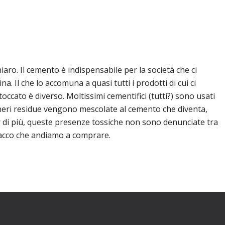
iaro. Il cemento è indispensabile per la società che ci
na. Il che lo accomuna a quasi tutti i prodotti di cui ci
ccato è diverso. Moltissimi cementifici (tutti?) sono usati
 ceneri residue vengono mescolate al cemento che diventa,
er di più, queste presenze tossiche non sono denunciate tra
sacco che andiamo a comprare.