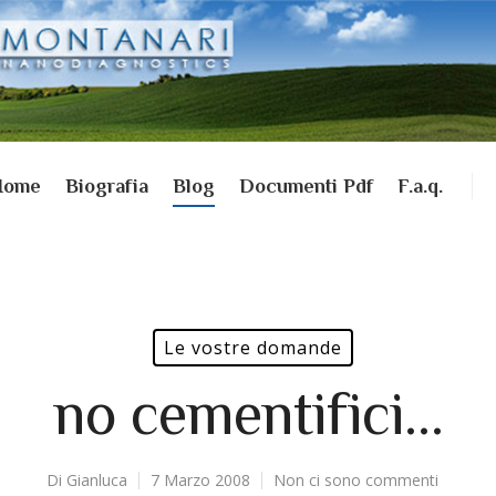
Home
Biografia
Blog
Documenti Pdf
F.a.q.
Le vostre domande
no cementifici…
Di
Gianluca
7 Marzo 2008
Non ci sono commenti