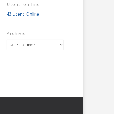
Utenti on line
43 Utenti
Online
Archivio