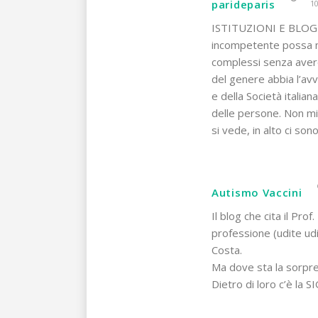
parideparis
10
ISTITUZIONI E BLOGIn 
incompetente possa me
complessi senza aver
del genere abbia l’avva
e della Società italiana
delle persone. Non mi
si vede, in alto ci sono
Autismo Vaccini
Il blog che cita il Pro
professione (udite udi
Costa.
Ma dove sta la sorpr
Dietro di loro c’è la