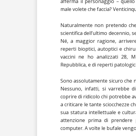
afferma il personaggio – quello 
male volete che faccia? Venticinque
Naturalmente non pretendo che 
scientifica dell’ultimo decennio,
Né, a maggior ragione, arrivere
reperti bioptici, autoptici e chi
vaccini ne ho analizzati 28, 
Repubblica, e di reperti patologici
Sono assolutamente sicuro che nes
Nessuno, infatti, si varrebbe 
coprire di ridicolo chi potrebbe 
a criticare le tante sciocchezze 
sua statura intellettuale e cultu
attenzione prima di prendere 
computer. A volte le bufale vengo