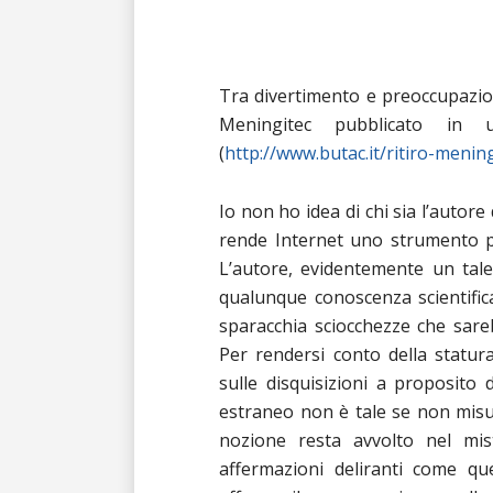
Tra divertimento e preoccupazione
Meningitec pubblicato i
(
http://www.butac.it/ritiro-mening
Io non ho idea di chi sia l’autore
rende Internet uno strumento
L’autore, evidentemente un tale
qualunque conoscenza scientific
sparacchia sciocchezze che sare
Per rendersi conto della statur
sulle disquisizioni a proposito
estraneo non è tale se non mis
nozione resta avvolto nel mis
affermazioni deliranti come que