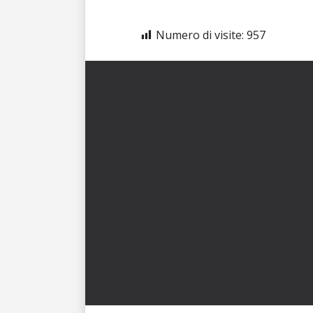
Numero di visite:
957