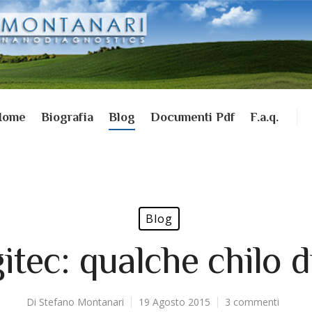
Home
Biografia
Blog
Documenti Pdf
F.a.q.
Blog
tec: qualche chilo d
Di
Stefano Montanari
19 Agosto 2015
3 commenti