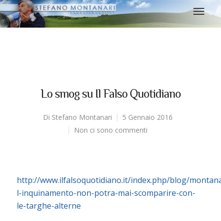
Lo smog su Il Falso Quotidiano
Di
Stefano Montanari
5 Gennaio 2016
Non ci sono commenti
http://www.ilfalsoquotidiano.it/index.php/blog/montana
l-inquinamento-non-potra-mai-scomparire-con-
le-targhe-alterne