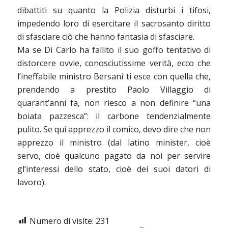
dibattiti su quanto la Polizia disturbi i tifosi,
impedendo loro di esercitare il sacrosanto diritto
di sfasciare ciò che hanno fantasia di sfasciare.
Ma se Di Carlo ha fallito il suo goffo tentativo di
distorcere ovvie, conosciutissime verità, ecco che
l’ineffabile ministro Bersani ti esce con quella che,
prendendo a prestito Paolo Villaggio di
quarant’anni fa, non riesco a non definire “una
boiata pazzesca”: il carbone tendenzialmente
pulito. Se qui apprezzo il comico, devo dire che non
apprezzo il ministro (dal latino minister, cioè
servo, cioè qualcuno pagato da noi per servire
gl’interessi dello stato, cioè dei suoi datori di
lavoro).
Numero di visite:
231