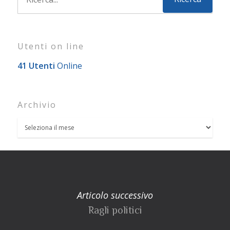
Utenti on line
41 Utenti
Online
Archivio
Articolo successivo
Ragli politici