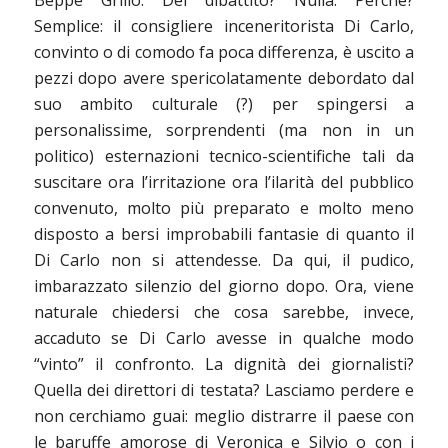
Semplice: il consigliere inceneritorista Di Carlo,
convinto o di comodo fa poca differenza, è uscito a
pezzi dopo avere spericolatamente debordato dal
suo ambito culturale (?) per spingersi a
personalissime, sorprendenti (ma non in un
politico) esternazioni tecnico-scientifiche tali da
suscitare ora l’irritazione ora l’ilarità del pubblico
convenuto, molto più preparato e molto meno
disposto a bersi improbabili fantasie di quanto il
Di Carlo non si attendesse. Da qui, il pudico,
imbarazzato silenzio del giorno dopo. Ora, viene
naturale chiedersi che cosa sarebbe, invece,
accaduto se Di Carlo avesse in qualche modo
“vinto” il confronto. La dignità dei giornalisti?
Quella dei direttori di testata? Lasciamo perdere e
non cerchiamo guai: meglio distrarre il paese con
le baruffe amorose di Veronica e Silvio o con i