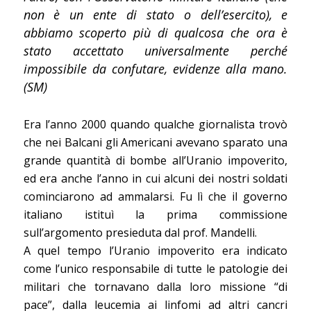
non è un ente di stato o dell’esercito), e
abbiamo scoperto più di qualcosa che ora è
stato accettato universalmente perché
impossibile da confutare, evidenze alla mano.
(SM)
Era l’anno 2000 quando qualche giornalista trovò
che nei Balcani gli Americani avevano sparato una
grande quantità di bombe all’Uranio impoverito,
ed era anche l’anno in cui alcuni dei nostri soldati
cominciarono ad ammalarsi. Fu lì che il governo
italiano istituì la prima commissione
sull’argomento presieduta dal prof. Mandelli.
A quel tempo l’Uranio impoverito era indicato
come l’unico responsabile di tutte le patologie dei
militari che tornavano dalla loro missione “di
pace”, dalla leucemia ai linfomi ad altri cancri