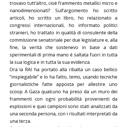
trovavo tutt’altro, cioè frammento metallici micro e
nanodimensionati? Sull’argomento ho scritto
articoli, ho scritto un libro, ho relazionato a
congressi internazionali, ho informato politici
stranieri, ho trattato in qualità di consulente della
commissione senatoriale per due legislature e, alla
fine, la verità che sostenevo in base a dati
sperimentali di prima mano è saltata fuori in tutta
la sua logica e in tutta la sua evidenza.
Ora la RAI ha portato alla ribalta un caso bellico
“inspiegabile” e lo ha fatto, temo, usando tecniche
giornalistiche fatte apposta per allestire uno
scoop. A Gaza qualcuno ha preso da un muro dei
frammenti con ogni probabilità provenienti da
esplosioni e quei campioni sono stati analizzati da
una seconda persona, con i risultati interpretati da
una terza.