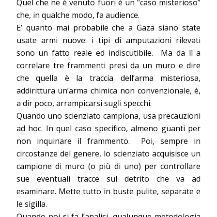
Quel che ne è venuto fuori è un “caso misterioso”
che, in qualche modo, fa audience.
E’ quanto mai probabile che a Gaza siano state
usate armi nuove: i tipi di amputazioni rilevati
sono un fatto reale ed indiscutibile. Ma da lì a
correlare tre frammenti presi da un muro e dire
che quella è la traccia dell’arma misteriosa,
addirittura un’arma chimica non convenzionale, è,
a dir poco, arrampicarsi sugli specchi.
Quando uno scienziato campiona, usa precauzioni
ad hoc. In quel caso specifico, almeno guanti per
non inquinare il frammento. Poi, sempre in
circostanze del genere, lo scienziato acquisisce un
campione di muro (o più di uno) per controllare
sue eventuali tracce sul detrito che va ad
esaminare. Mette tutto in buste pulite, separate e
le sigilla.
Quando poi si fa l’analisi, qualunque metodologia