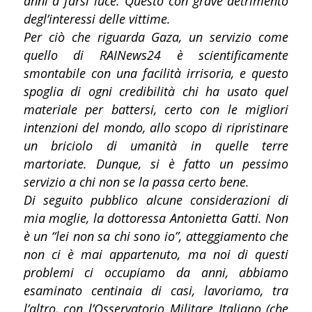
anni a farsi luce. Questo con grave detrimento
degl’interessi delle vittime.
Per ciò che riguarda Gaza, un servizio come
quello di RAINews24 è scientificamente
smontabile con una facilità irrisoria, e questo
spoglia di ogni credibilità chi ha usato quel
materiale per battersi, certo con le migliori
intenzioni del mondo, allo scopo di ripristinare
un briciolo di umanità in quelle terre
martoriate. Dunque, si è fatto un pessimo
servizio a chi non se la passa certo bene.
Di seguito pubblico alcune considerazioni di
mia moglie, la dottoressa Antonietta Gatti. Non
è un “lei non sa chi sono io”, atteggiamento che
non ci è mai appartenuto, ma noi di questi
problemi ci occupiamo da anni, abbiamo
esaminato centinaia di casi, lavoriamo, tra
l’altro, con l’Osservatorio Militare Italiano (che