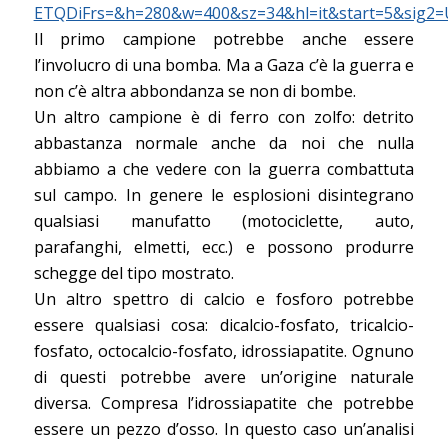
ETQDiFrs=&h=280&w=400&sz=34&hl=it&start=5&sig
Il primo campione potrebbe anche essere
l’involucro di una bomba. Ma a Gaza c’è la guerra e
non c’è altra abbondanza se non di bombe.
Un altro campione è di ferro con zolfo: detrito
abbastanza normale anche da noi che nulla
abbiamo a che vedere con la guerra combattuta
sul campo. In genere le esplosioni disintegrano
qualsiasi manufatto (motociclette, auto,
parafanghi, elmetti, ecc.) e possono produrre
schegge del tipo mostrato.
Un altro spettro di calcio e fosforo potrebbe
essere qualsiasi cosa: dicalcio-fosfato, tricalcio-
fosfato, octocalcio-fosfato, idrossiapatite. Ognuno
di questi potrebbe avere un’origine naturale
diversa. Compresa l’idrossiapatite che potrebbe
essere un pezzo d’osso. In questo caso un’analisi