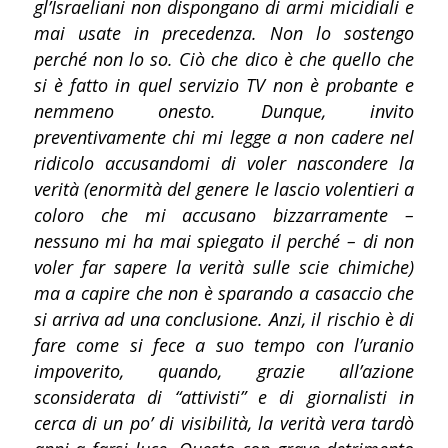
gl’Israeliani non dispongano di armi micidiali e
mai usate in precedenza. Non lo sostengo
perché non lo so. Ciò che dico è che quello che
si è fatto in quel servizio TV non è probante e
nemmeno onesto. Dunque, invito
preventivamente chi mi legge a non cadere nel
ridicolo accusandomi di voler nascondere la
verità (enormità del genere le lascio volentieri a
coloro che mi accusano bizzarramente –
nessuno mi ha mai spiegato il perché – di non
voler far sapere la verità sulle scie chimiche)
ma a capire che non è sparando a casaccio che
si arriva ad una conclusione. Anzi, il rischio è di
fare come si fece a suo tempo con l’uranio
impoverito, quando, grazie all’azione
sconsiderata di “attivisti” e di giornalisti in
cerca di un po’ di visibilità, la verità vera tardò