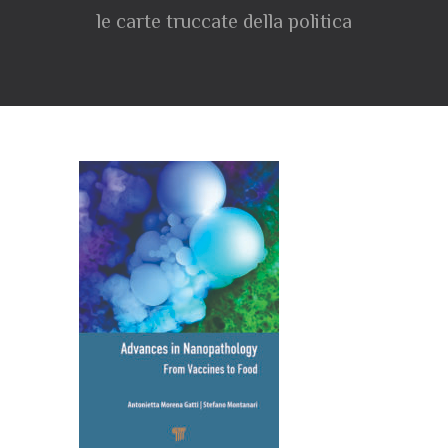
le carte truccate della politica