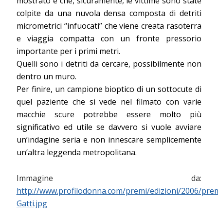
mostrato è che, sicuramente, le vittime sono state
colpite da una nuvola densa composta di detriti
micrometrici “infuocati” che viene creata rasoterra
e viaggia compatta con un fronte pressorio
importante per i primi metri.
Quelli sono i detriti da cercare, possibilmente non
dentro un muro.
Per finire, un campione bioptico di un sottocute di
quel paziente che si vede nel filmato con varie
macchie scure potrebbe essere molto più
significativo ed utile se davvero si vuole avviare
un’indagine seria e non innescare semplicemente
un’altra leggenda metropolitana.
Immagine da:
http://www.profilodonna.com/premi/edizioni/2006/pre
Gatti.jpg