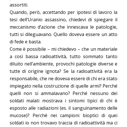
assortiti.
Quando, però, accettando per ipotesi di lavoro la
tesi dell’Uranio assassino, chiedevi di spiegare il
meccanismo d’azione che innescava le patologie,
tutti si dileguavano. Quello doveva essere un atto
di fede e basta.
Come è possibile – mi chiedevo – che un materiale
a così bassa radioattività, tutto sommato tanto
diluito nell’ambiente, provochi patologie diverse e
tutte di origine ignota? Se la radioattività era la
responsabile, che ne doveva essere di chi era stato
impiegato nella costruzione di quelle armi? Perché
quelli non si ammalavano? Perché nessuno dei
soldati malati mostrava i sintomi tipici di chi è
esposto alle radiazioni (es. il sanguinamento delle
mucose)? Perché nei campioni bioptici di quei
soldati io non trovavo traccia di radioattività ma ci