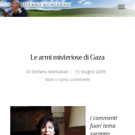
Le armi misteriose di Gaza
Di
Stefano Montanari
15 Giugno 2009
Non ci sono commenti
I commenti
fuori tema
saranno