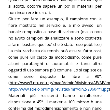
si adotti, occorre sapere un po’ di materiali per
non incorrere in errori.
Giusto per fare un esempio, il campione con le
fibre mostrato nel servizio è, a mio avviso, un
banale composito a base di carbonio (ma io non
ho avuto campioni da analizzare e sono costretta
a farmi bastare quel po’ che è stato reso pubblico.)
La mia racchetta da tennis può essere fatta così,
come pure un casco da motociclismo, come pure
alcuni parafanghi di automobili e tanti altro
oggetti di uso sempre più comune. Lo si capisce da
come sono disposte le fibre a 90°.
(
http://www3.ntu.edu.sg/mae/Admin/divisions/AE/AE/i
http://www.scielo.br/img/revistas/mr/v9n2/29604f1.jpg
)
Materiali più resistenti hanno un’ulteriore
disposizione a 45°. Il marker a 100 micron è una
conferma del microdimensionamento e non nano