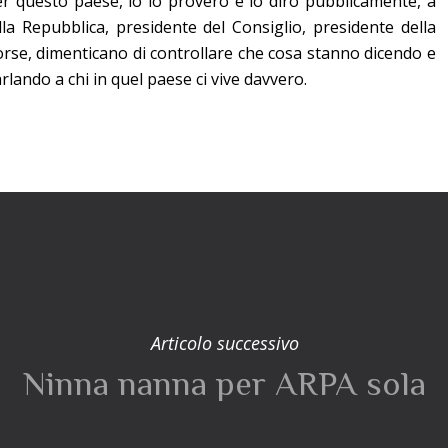
er questo paese, io lo proverò e lo dirò pubblicamente, a
la Repubblica, presidente del Consiglio, presidente della
orse, dimenticano di controllare che cosa stanno dicendo e
ando a chi in quel paese ci vive davvero.
Articolo successivo
Ninna nanna per ARPA sola