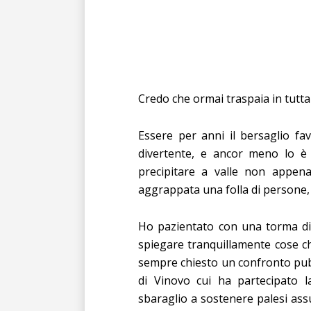
Credo che ormai traspaia in tutta
Essere per anni il bersaglio favo
divertente, e ancor meno lo è
precipitare a valle non appena
aggrappata una folla di persone, l
Ho pazientato con una torma d
spiegare tranquillamente cose 
sempre chiesto un confronto pubbl
di Vinovo cui ha partecipato l
sbaraglio a sostenere palesi ass