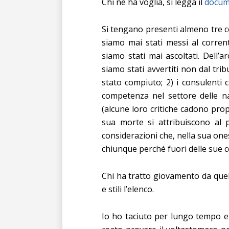
Chi ne ha voglia, si legga il
docum
Si tengano presenti almeno tre c
siamo mai stati messi al corren
siamo stati mai ascoltati. Dell’a
siamo stati avvertiti non dal tr
stato compiuto; 2) i consulenti
competenza nel settore delle n
(alcune loro critiche cadono propr
sua morte si attribuiscono al 
considerazioni che, nella sua one
chiunque perché fuori delle sue
Chi ha tratto giovamento da quel
e stili l’elenco.
Io ho taciuto per lungo tempo e