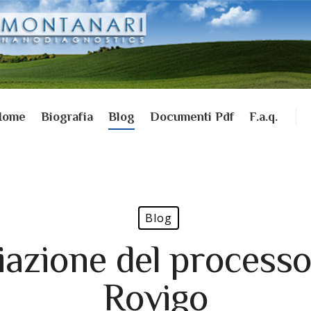
Home
Biografia
Blog
Documenti Pdf
F.a.q.
Blog
viazione del process
Rovigo