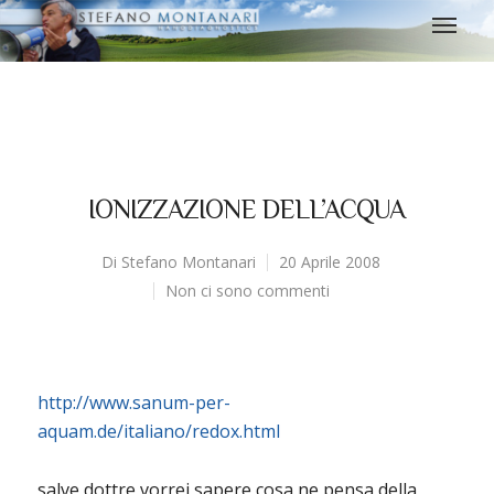
IONIZZAZIONE DELL’ACQUA
Di
Stefano Montanari
20 Aprile 2008
Non ci sono commenti
http://www.sanum-per-
aquam.de/italiano/redox.html
salve dottre vorrei sapere cosa ne pensa della