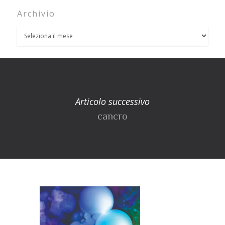
Archivio
Articolo successivo
cancro