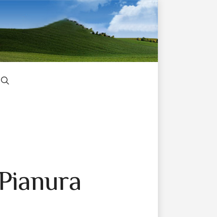
 Pianura