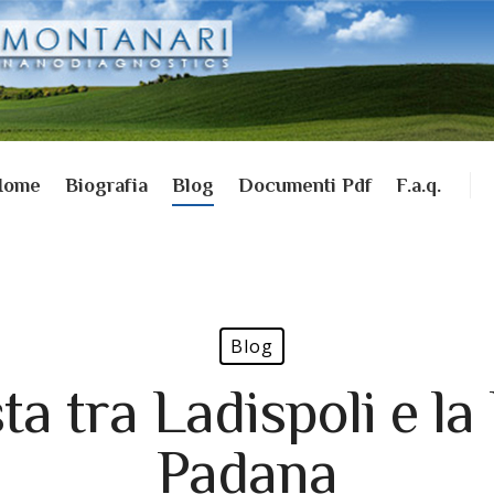
Home
Biografia
Blog
Documenti Pdf
F.a.q.
Blog
sta tra Ladispoli e la
Padana