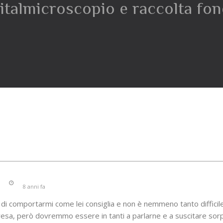
italmicroscopio e raccolta fon
8 anni fa
i comportarmi come lei consiglia e non è nemmeno tanto difficil
resa, però dovremmo essere in tanti a parlarne e a suscitare sor