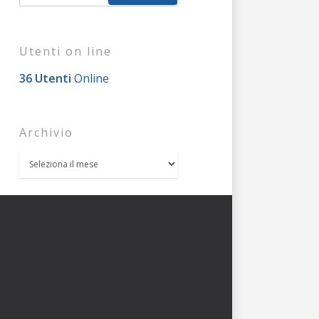
Utenti on line
36 Utenti
Online
Archivio