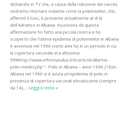
dichiarato in TV che, a causa della riduzione dei vaccini,
vedremo ritornare malattie come la poliomielite, che,
affermò il tizio, è presente attualmente al di là
dell’Adriatico in Albania. Incuriosita da questa
affermazione ho fatto una piccola ricerca e ho
scoperto che l’ultima epidemia di poliomielite in Albania
è avvenuta nel 1996 (venti anni fa) in un periodo in cui
la copertura vaccinale era altissima
99%http://www.informasalus.it/it/articoli/allarme-
polio-medici.php “- Polio in Albania – anno 1996 (18)In
Albania nel 1996 si è avuta un’epidemia di polio in
presenza di copertura vaccinali elevatissime (sempre
da 14),
…
Leggi il resto »