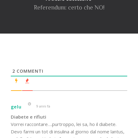
Referendum: certo che NO!
2
COMMENTI
gelu
9 anni fa
Diabete e rifiuti
Vorrei raccontare….purtroppo, lei sa, ho il diabete.
Devo farmi un tot di insulina al giorno dal nome lantus,