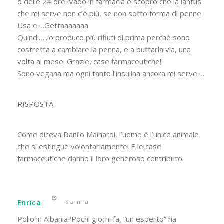
o delle 24 ore. Vado in farmacia e scopro che la lantus
che mi serve non c’è più, se non sotto forma di penne
Usa e….Gettaaaaaaa
Quindi…..io produco più rifiuti di prima perchè sono
costretta a cambiare la penna, e a buttarla via, una
volta al mese. Grazie, case farmaceutiche!!
Sono vegana ma ogni tanto l’insulina ancora mi serve….
RISPOSTA
Come diceva Danilo Mainardi, l’uomo è l’unico animale
che si estingue volontariamente. E le case
farmaceutiche danno il loro generoso contributo.
Enrica
9 anni fa
Polio in Albania?Pochi giorni fa, “un esperto” ha