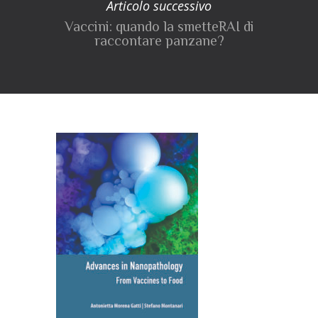
Articolo successivo
Vaccini: quando la smetteRAI di
raccontare panzane?