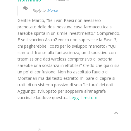
Reply to
Marco
Gentile Marco, “Se i vari Paesi non avessero
prenotato delle dosi nessuna casa farmaceutica si
sarebbe spinta in un simile investimento.” Comprendo.
E se il vaccino AstraZeneca non superasse la Fase-3,
chi pagherebbe i costi per lo sviluppo mancato? “Qui
siamo di fronte alla fantascienza, un dispositivo con
trasmissione dati wireless comprensivo di batteria
sarebbe una sostanza iniettabile?” Credo che qui ci sia
un po’ di confusione. Non ho ascoltato l’audio di
Montanari ma dal testo estratto mi pare di capire si
tratti di un sistema passivo di sola “lettura” dei dati.
Aggiungo: sviluppato per sopperire all’anagrafe
vaccinale laddove questa
…
Leggi il resto »