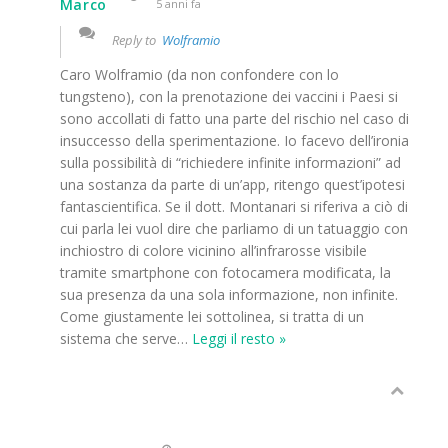
Marco
5 anni fa
Reply to
Wolframio
Caro Wolframio (da non confondere con lo
tungsteno), con la prenotazione dei vaccini i Paesi si
sono accollati di fatto una parte del rischio nel caso di
insuccesso della sperimentazione. Io facevo dell’ironia
sulla possibilità di “richiedere infinite informazioni” ad
una sostanza da parte di un’app, ritengo quest’ipotesi
fantascientifica. Se il dott. Montanari si riferiva a ciò di
cui parla lei vuol dire che parliamo di un tatuaggio con
inchiostro di colore vicinino all’infrarosse visibile
tramite smartphone con fotocamera modificata, la
sua presenza da una sola informazione, non infinite.
Come giustamente lei sottolinea, si tratta di un
sistema che serve
…
Leggi il resto »