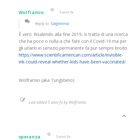
Wolframio
5 anni fa
Reply to
Salgemma
È vero. Risalendo alla fine 2019, si tratta di una ricerca
che ha poco o nulla a che fare con il Covid-19 ma per
gli urlanti in servizio permanente fa pur sempre brodo.
https://www.scientificamerican.com/article/invisible-
ink-could-reveal-whether-kids-have-been-vaccinated/
Wolframio (aka Tungsteno)
Last edited 5 anni fa by Wolframio
speranza
5 anni fa