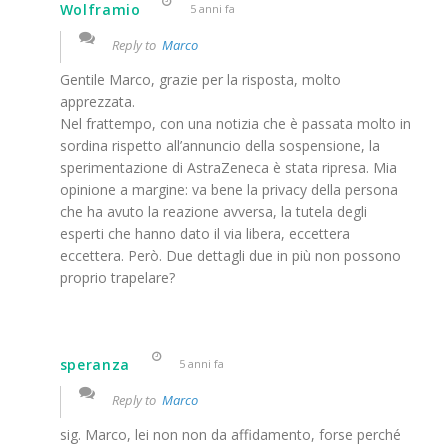
Wolframio
5 anni fa
Reply to
Marco
Gentile Marco, grazie per la risposta, molto
apprezzata.
Nel frattempo, con una notizia che è passata molto in
sordina rispetto all’annuncio della sospensione, la
sperimentazione di AstraZeneca è stata ripresa. Mia
opinione a margine: va bene la privacy della persona
che ha avuto la reazione avversa, la tutela degli
esperti che hanno dato il via libera, eccettera
eccettera. Però. Due dettagli due in più non possono
proprio trapelare?
speranza
5 anni fa
Reply to
Marco
sig. Marco, lei non non da affidamento, forse perché