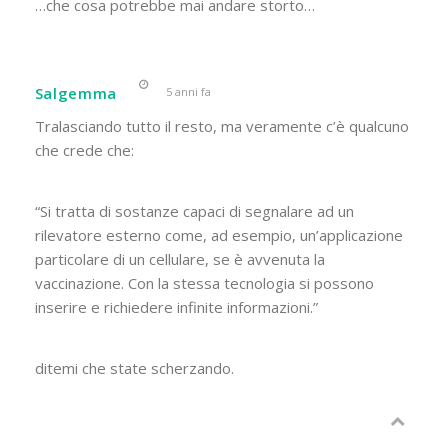
…che cosa potrebbe mai andare storto…
Salgemma
5 anni fa
Tralasciando tutto il resto, ma veramente c’è qualcuno
che crede che:
“
Si tratta di sostanze capaci di segnalare ad un
rilevatore esterno come, ad esempio, un’applicazione
particolare di un cellulare, se è avvenuta la
vaccinazione. Con la stessa tecnologia si possono
inserire e richiedere infinite informazioni.”
ditemi che state scherzando.