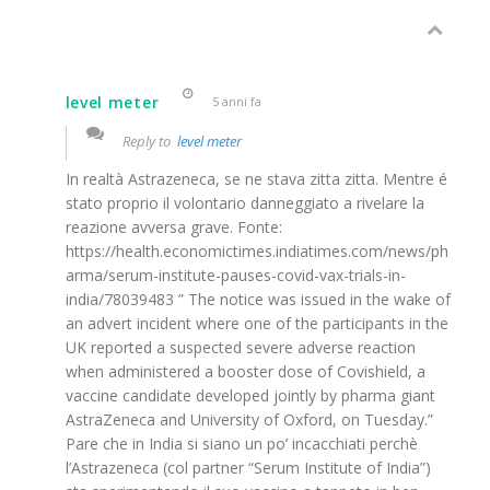
level meter
5 anni fa
Reply to
level meter
In realtà Astrazeneca, se ne stava zitta zitta. Mentre é
stato proprio il volontario danneggiato a rivelare la
reazione avversa grave. Fonte:
https://health.economictimes.indiatimes.com/news/ph
arma/serum-institute-pauses-covid-vax-trials-in-
india/78039483 ” The notice was issued in the wake of
an advert incident where one of the participants in the
UK reported a suspected severe adverse reaction
when administered a booster dose of Covishield, a
vaccine candidate developed jointly by pharma giant
AstraZeneca and University of Oxford, on Tuesday.”
Pare che in India si siano un po’ incacchiati perchè
l’Astrazeneca (col partner “Serum Institute of India”)