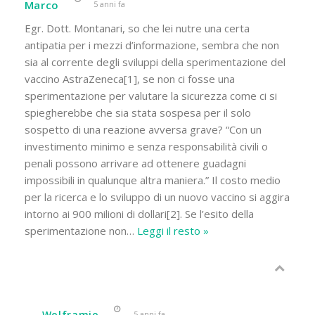
Marco
5 anni fa
Egr. Dott. Montanari, so che lei nutre una certa
antipatia per i mezzi d’informazione, sembra che non
sia al corrente degli sviluppi della sperimentazione del
vaccino AstraZeneca[1], se non ci fosse una
sperimentazione per valutare la sicurezza come ci si
spiegherebbe che sia stata sospesa per il solo
sospetto di una reazione avversa grave? “Con un
investimento minimo e senza responsabilità civili o
penali possono arrivare ad ottenere guadagni
impossibili in qualunque altra maniera.” Il costo medio
per la ricerca e lo sviluppo di un nuovo vaccino si aggira
intorno ai 900 milioni di dollari[2]. Se l’esito della
sperimentazione non
…
Leggi il resto »
Wolframio
5 anni fa