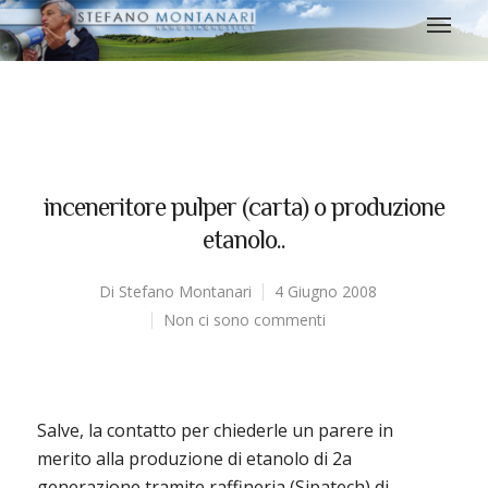
inceneritore pulper (carta) o produzione
etanolo..
Di
Stefano Montanari
4 Giugno 2008
Non ci sono commenti
Salve, la contatto per chiederle un parere in
merito alla produzione di etanolo di 2a
generazione tramite raffineria (Sipatech) di