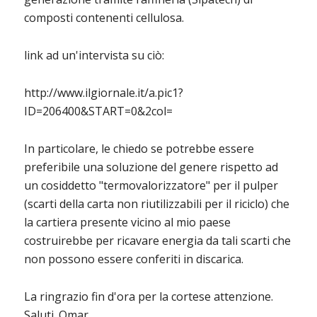
composti contenenti cellulosa.
link ad un'intervista su ciò:
http://www.ilgiornale.it/a.pic1?
ID=206400&START=0&2col=
In particolare, le chiedo se potrebbe essere
preferibile una soluzione del genere rispetto ad
un cosiddetto "termovalorizzatore" per il pulper
(scarti della carta non riutilizzabili per il riciclo) che
la cartiera presente vicino al mio paese
costruirebbe per ricavare energia da tali scarti che
non possono essere conferiti in discarica.
La ringrazio fin d'ora per la cortese attenzione.
Saluti. Omar