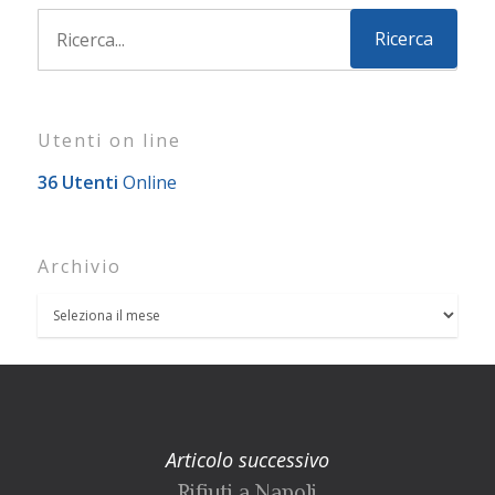
Utenti on line
36 Utenti
Online
Archivio
Articolo successivo
Rifiuti a Napoli