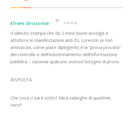
Efrem Orizzonte
9 anni fa
Il silenzio stampa che da 2 mesi buoni avvolge e
attutisce le manifestazioni anti-DL Lorenzin (e non
antivaccini, come piace dipingerle) è la “prova provata”
del controllo e dell’indottrinamento dell’informazione
pubblica – casomai qualcuno avesse bisogno di prove.
RISPOSTA
Che cosa ci sarà sotto? Mica valanghe di quattrini,
vero?