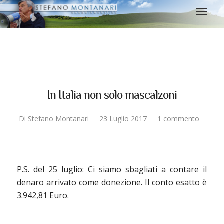
In Italia non solo mascalzoni
Di
Stefano Montanari
23 Luglio 2017
1 commento
P.S. del 25 luglio: Ci siamo sbagliati a contare il
denaro arrivato come donezione. Il conto esatto è
3.942,81 Euro.