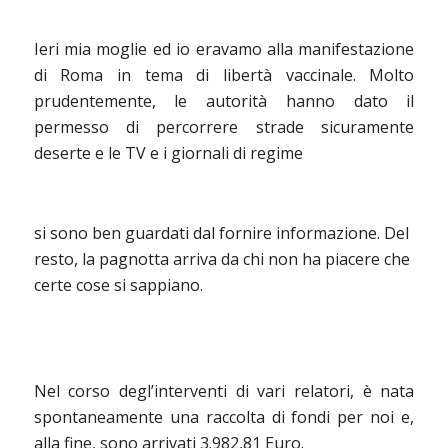
Ieri mia moglie ed io eravamo alla manifestazione
di Roma in tema di libertà vaccinale. Molto
prudentemente, le autorità hanno dato il
permesso di percorrere strade sicuramente
deserte e le TV e i giornali di regime
si sono ben guardati dal fornire informazione. Del
resto, la pagnotta arriva da chi non ha piacere che
certe cose si sappiano.
Nel corso degl’interventi di vari relatori, è nata
spontaneamente una raccolta di fondi per noi e,
alla fine, sono arrivati 3.982,81 Euro.