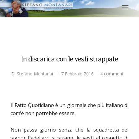
In discarica con le vesti strappate
Di
Stefano Montanari
7 Febbraio 2016
4 commenti
Il Fatto Quotidiano è un giornale che più italiano di
com’è non potrebbe essere.
Non passa giorno senza che la squadretta del
signor Padellaro si strappi le vesti al cospetto di