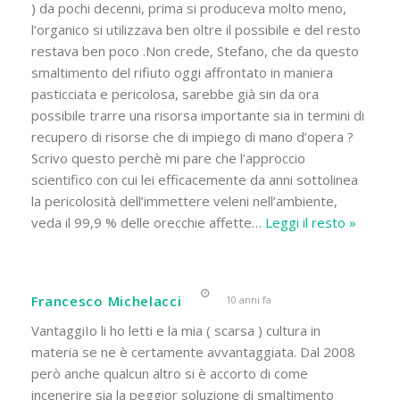
) da pochi decenni, prima si produceva molto meno,
l’organico si utilizzava ben oltre il possibile e del resto
restava ben poco .Non crede, Stefano, che da questo
smaltimento del rifiuto oggi affrontato in maniera
pasticciata e pericolosa, sarebbe già sin da ora
possibile trarre una risorsa importante sia in termini di
recupero di risorse che di impiego di mano d’opera ?
Scrivo questo perchè mi pare che l’approccio
scientifico con cui lei efficacemente da anni sottolinea
la pericolosità dell’immettere veleni nell’ambiente,
veda il 99,9 % delle orecchie affette
…
Leggi il resto »
Francesco Michelacci
10 anni fa
VantaggiIo li ho letti e la mia ( scarsa ) cultura in
materia se ne è certamente avvantaggiata. Dal 2008
però anche qualcun altro si è accorto di come
incenerire sia la peggior soluzione di smaltimento