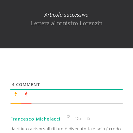
Articolo successivo
Lettera al ministro Lorenzin
4
COMMENTI
Francesco Michelacci
10 anni fa
da rifiuto a risorsaIl rifiuto è divenuto tale solo ( credo