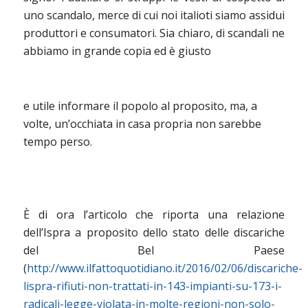
uno scandalo, merce di cui noi italioti siamo assidui
produttori e consumatori. Sia chiaro, di scandali ne
abbiamo in grande copia ed è giusto
e utile informare il popolo al proposito, ma, a
volte, un’occhiata in casa propria non sarebbe
tempo perso.
È di ora l’articolo che riporta una relazione
dell’Ispra a proposito dello stato delle discariche
del Bel Paese
(
http://www.ilfattoquotidiano.it/2016/02/06/discariche-
lispra-rifiuti-non-trattati-in-143-impianti-su-173-i-
radicali-legge-violata-in-molte-regioni-non-solo-