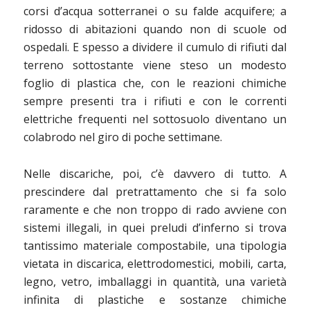
corsi d’acqua sotterranei o su falde acquifere; a
ridosso di abitazioni quando non di scuole od
ospedali. E spesso a dividere il cumulo di rifiuti dal
terreno sottostante viene steso un modesto
foglio di plastica che, con le reazioni chimiche
sempre presenti tra i rifiuti e con le correnti
elettriche frequenti nel sottosuolo diventano un
colabrodo nel giro di poche settimane.
Nelle discariche, poi, c’è davvero di tutto. A
prescindere dal pretrattamento che si fa solo
raramente e che non troppo di rado avviene con
sistemi illegali, in quei preludi d’inferno si trova
tantissimo materiale compostabile, una tipologia
vietata in discarica, elettrodomestici, mobili, carta,
legno, vetro, imballaggi in quantità, una varietà
infinita di plastiche e sostanze chimiche