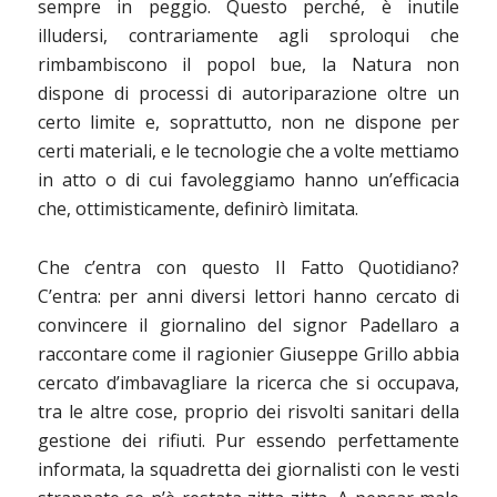
sempre in peggio. Questo perché, è inutile
illudersi, contrariamente agli sproloqui che
rimbambiscono il popol bue, la Natura non
dispone di processi di autoriparazione oltre un
certo limite e, soprattutto, non ne dispone per
certi materiali, e le tecnologie che a volte mettiamo
in atto o di cui favoleggiamo hanno un’efficacia
che, ottimisticamente, definirò limitata.
Che c’entra con questo Il Fatto Quotidiano?
C’entra: per anni diversi lettori hanno cercato di
convincere il giornalino del signor Padellaro a
raccontare come il ragionier Giuseppe Grillo abbia
cercato d’imbavagliare la ricerca che si occupava,
tra le altre cose, proprio dei risvolti sanitari della
gestione dei rifiuti. Pur essendo perfettamente
informata, la squadretta dei giornalisti con le vesti