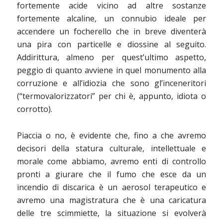
fortemente acide vicino ad altre sostanze
fortemente alcaline, un connubio ideale per
accendere un focherello che in breve diventerà
una pira con particelle e diossine al seguito.
Addirittura, almeno per quest’ultimo aspetto,
peggio di quanto avviene in quel monumento alla
corruzione e all’idiozia che sono gl’inceneritori
(“termovalorizzatori” per chi è, appunto, idiota o
corrotto).
Piaccia o no, è evidente che, fino a che avremo
decisori della statura culturale, intellettuale e
morale come abbiamo, avremo enti di controllo
pronti a giurare che il fumo che esce da un
incendio di discarica è un aerosol terapeutico e
avremo una magistratura che è una caricatura
delle tre scimmiette, la situazione si evolverà