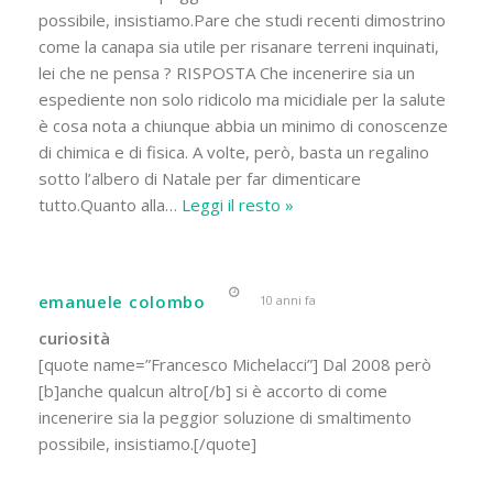
possibile, insistiamo.Pare che studi recenti dimostrino
come la canapa sia utile per risanare terreni inquinati,
lei che ne pensa ? RISPOSTA Che incenerire sia un
espediente non solo ridicolo ma micidiale per la salute
è cosa nota a chiunque abbia un minimo di conoscenze
di chimica e di fisica. A volte, però, basta un regalino
sotto l’albero di Natale per far dimenticare
tutto.Quanto alla
…
Leggi il resto »
emanuele colombo
10 anni fa
curiosità
[quote name=”Francesco Michelacci”] Dal 2008 però
[b]anche qualcun altro[/b] si è accorto di come
incenerire sia la peggior soluzione di smaltimento
possibile, insistiamo.[/quote]