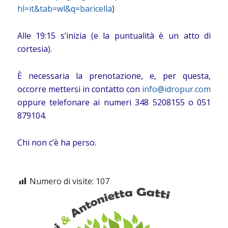
hl=it&tab=wl&q=baricella
)
Alle 19:15 s’inizia (e la puntualità è un atto di
cortesia).
È necessaria la prenotazione, e, per questa,
occorre mettersi in contatto con
info@idropur.com
oppure telefonare ai numeri 348 5208155 o 051
879104.
Chi non c’è ha perso.
Numero di visite:
107