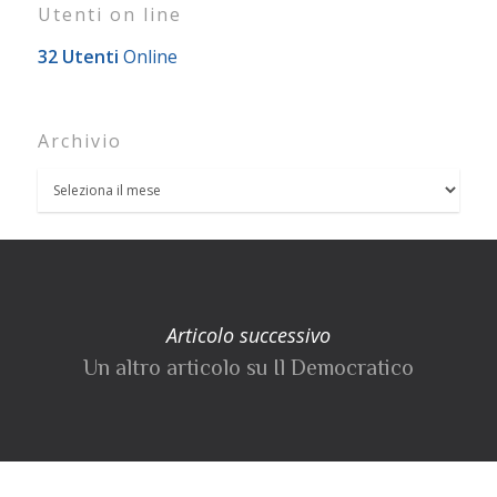
Utenti on line
32 Utenti
Online
Archivio
Articolo successivo
Un altro articolo su Il Democratico