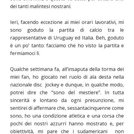
dei tanti malintesi nostrani.
Ieri, facendo eccezione ai miei orari lavorativi, mi
sono goduto la partita di calcio
tra le
rappresentative di Uruguay ed Italia. Beh, goduto
è un po’ tanto: facciamo che ho visto la partita e
fermiamoci lì.
Qualche settimana fa, all’insaputa della torma dei
miei fan, ho giocato nel ruolo di ala desta nella
nazionale disc jockey e dunque, in qualche modo,
potrei dire che “sono del mestiere”. In tutta
sincerità e lontano da ogni presunzione, mi
sentirei di affermare che, sessantacinquenne come
sono, ho una condizione atletica e una corsa che
pochi dei nostri azzurri hanno mostrato e, per
obiettività, mi pare che i sudamericani non