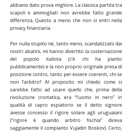
abbiano dato prova migliore. La classica partita tra
scapoli e ammogliati non avrebbe fatto grande
differenza. Questo a meno che non si entri nella
privacy finanziaria.
Per nulla stupito né, tanto meno, scandalizzato dai
nostri abatini, mi hanno divertito la costernazione
del popolo italiota (c’è chi ha pianto
pubblicamente) e la non proprio originale presa di
posizione contro, tanto per essere coerenti, chi se
non l’arbitro? Al proposito mi chiedo come si
sarebbe fatto ad usare quello che, prima della
rivoluzione cromatica, era “l’uomo in nero” in
qualità di capro espiatorio se il detto signore
avesse concesso il rigore solare agli uruguaiani
(“rigore è quando arbitro fischia” diceva
saggiamente il compianto Vujadin Boskov). Certo,