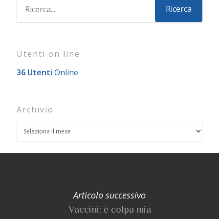
Utenti on line
36 Utenti
Online
Archivio
Articolo successivo
Vaccini: è colpa mia