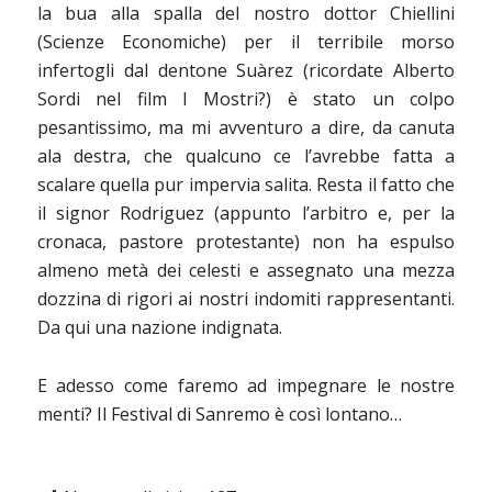
la bua alla spalla del nostro dottor Chiellini
(Scienze Economiche) per il terribile morso
infertogli dal dentone Suàrez (ricordate Alberto
Sordi nel film I Mostri?) è stato un colpo
pesantissimo, ma mi avventuro a dire, da canuta
ala destra, che qualcuno ce l’avrebbe fatta a
scalare quella pur impervia salita. Resta il fatto che
il signor Rodriguez (appunto l’arbitro e, per la
cronaca, pastore protestante) non ha espulso
almeno metà dei celesti e assegnato una mezza
dozzina di rigori ai nostri indomiti rappresentanti.
Da qui una nazione indignata.
E adesso come faremo ad impegnare le nostre
menti? Il Festival di Sanremo è così lontano…