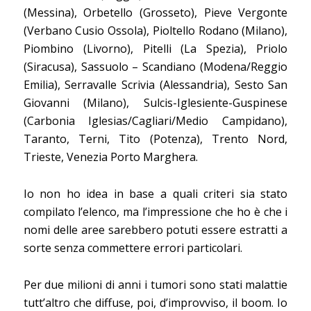
(Messina), Orbetello (Grosseto), Pieve Vergonte
(Verbano Cusio Ossola), Pioltello Rodano (Milano),
Piombino (Livorno), Pitelli (La Spezia), Priolo
(Siracusa), Sassuolo – Scandiano (Modena/Reggio
Emilia), Serravalle Scrivia (Alessandria), Sesto San
Giovanni (Milano), Sulcis-Iglesiente-Guspinese
(Carbonia Iglesias/Cagliari/Medio Campidano),
Taranto, Terni, Tito (Potenza), Trento Nord,
Trieste, Venezia Porto Marghera.
Io non ho idea in base a quali criteri sia stato
compilato l’elenco, ma l’impressione che ho è che i
nomi delle aree sarebbero potuti essere estratti a
sorte senza commettere errori particolari.
Per due milioni di anni i tumori sono stati malattie
tutt’altro che diffuse, poi, d’improvviso, il boom. Io