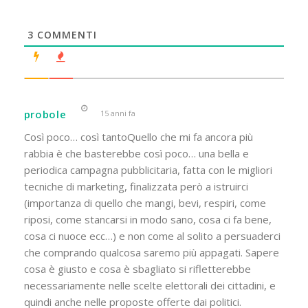
3
COMMENTI
probole
15 anni fa
Così poco… così tantoQuello che mi fa ancora più
rabbia è che basterebbe così poco… una bella e
periodica campagna pubblicitaria, fatta con le migliori
tecniche di marketing, finalizzata però a istruirci
(importanza di quello che mangi, bevi, respiri, come
riposi, come stancarsi in modo sano, cosa ci fa bene,
cosa ci nuoce ecc…) e non come al solito a persuaderci
che comprando qualcosa saremo più appagati. Sapere
cosa è giusto e cosa è sbagliato si rifletterebbe
necessariamente nelle scelte elettorali dei cittadini, e
quindi anche nelle proposte offerte dai politici.