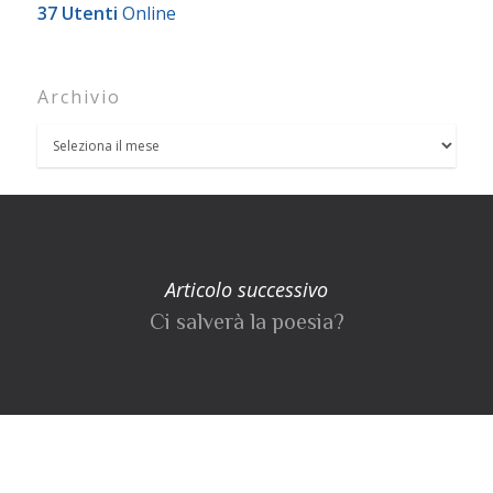
37 Utenti
Online
Archivio
Articolo successivo
Ci salverà la poesia?