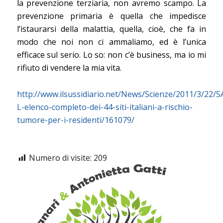
la prevenzione terziaria, non avremo scampo. La
prevenzione primaria è quella che impedisce
l’istaurarsi della malattia, quella, cioè, che fa in
modo che noi non ci ammaliamo, ed è l’unica
efficace sul serio. Lo so: non c’è business, ma io mi
rifiuto di vendere la mia vita.
http://www.ilsussidiario.net/News/Scienze/2011/3/22/
L-elenco-completo-dei-44-siti-italiani-a-rischio-
tumore-per-i-residenti/161079/
Numero di visite:
209