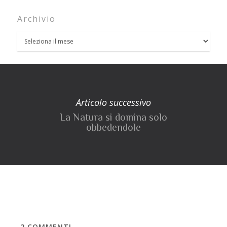
Archivio
Articolo successivo
La Natura si domina solo
obbedendole
2
COMMENTI