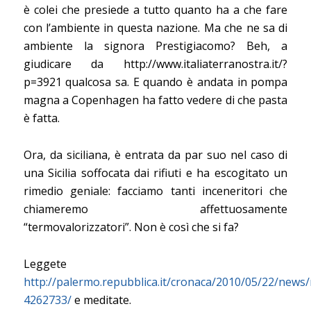
è colei che presiede a tutto quanto ha a che fare
con l’ambiente in questa nazione. Ma che ne sa di
ambiente la signora Prestigiacomo? Beh, a
giudicare da http://www.italiaterranostra.it/?
p=3921 qualcosa sa. E quando è andata in pompa
magna a Copenhagen ha fatto vedere di che pasta
è fatta.
Ora, da siciliana, è entrata da par suo nel caso di
una Sicilia soffocata dai rifiuti e ha escogitato un
rimedio geniale: facciamo tanti inceneritori che
chiameremo affettuosamente
“termovalorizzatori”. Non è così che si fa?
Leggete
http://palermo.repubblica.it/cronaca/2010/05/22/news/
4262733/
e meditate.