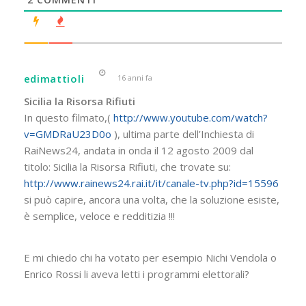
edimattioli
16 anni fa
Sicilia la Risorsa Rifiuti
In questo filmato,(
http://www.youtube.com/watch?
v=GMDRaU23D0o
), ultima parte dell’Inchiesta di
RaiNews24, andata in onda il 12 agosto 2009 dal
titolo: Sicilia la Risorsa Rifiuti, che trovate su:
http://www.rainews24.rai.it/it/canale-tv.php?id=15596
si può capire, ancora una volta, che la soluzione esiste,
è semplice, veloce e redditizia !!!
E mi chiedo chi ha votato per esempio Nichi Vendola o
Enrico Rossi li aveva letti i programmi elettorali?