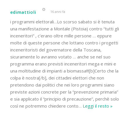
edimattioli
16 anni fa
i programmi elettorali…Lo scorso sabato si è tenuta
una manifestazione a Montale (Pistoia) contro “tutti gli
inceneritori” , c’erano oltre mille persone … eppure
molte di queste persone che lottano contro i progetti
inceneritoristi del governatore della Toscana,
sicuramente lo avranno votato … anche se nel suo
programma erano previsti inceneritori mega e mini e
una moltitudine di impianti a biomassa!!![b]Certo che la
colpa è nostra[/b], dei cittadini elettori che non
pretendono dai politici che nei loro programmi siano
previste azioni concrete per la “prevenzione primaria”
e sia applicato il “principio di precauzione”, perchè solo
così ne potremmo chiedere conto
…
Leggi il resto »