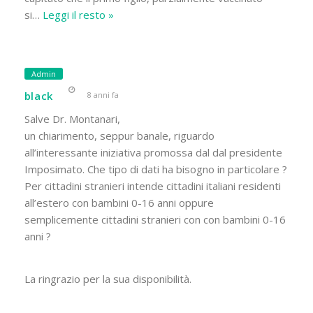
si
…
Leggi il resto »
Admin
black
8 anni fa
Salve Dr. Montanari,
un chiarimento, seppur banale, riguardo
all’interessante iniziativa promossa dal dal presidente
Imposimato. Che tipo di dati ha bisogno in particolare ?
Per cittadini stranieri intende cittadini italiani residenti
all’estero con bambini 0-16 anni oppure
semplicemente cittadini stranieri con con bambini 0-16
anni ?
La ringrazio per la sua disponibilità.