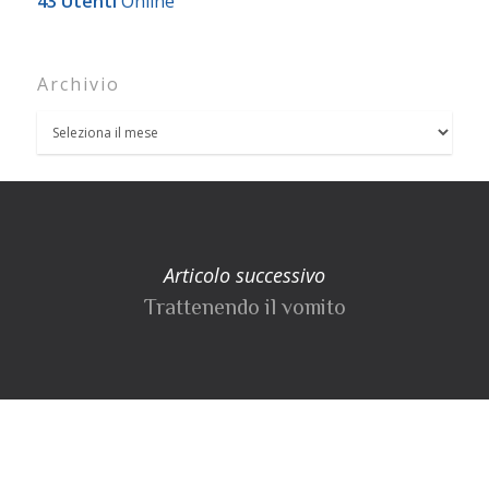
43 Utenti
Online
Archivio
Articolo successivo
Trattenendo il vomito