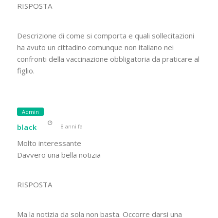
RISPOSTA
Descrizione di come si comporta e quali sollecitazioni
ha avuto un cittadino comunque non italiano nei
confronti della vaccinazione obbligatoria da praticare al
figlio.
Admin
black
8 anni fa
Molto interessante
Davvero una bella notizia
RISPOSTA
Ma la notizia da sola non basta. Occorre darsi una