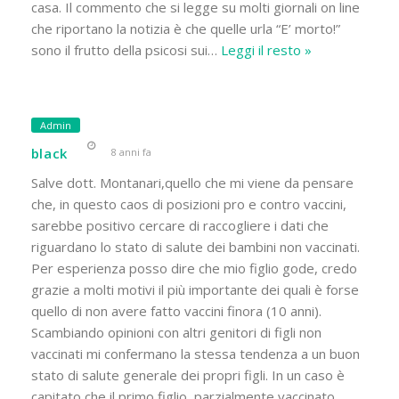
casa. Il commento che si legge su molti giornali on line
che riportano la notizia è che quelle urla “E’ morto!”
sono il frutto della psicosi sui
…
Leggi il resto »
Admin
black
8 anni fa
Salve dott. Montanari,quello che mi viene da pensare
che, in questo caos di posizioni pro e contro vaccini,
sarebbe positivo cercare di raccogliere i dati che
riguardano lo stato di salute dei bambini non vaccinati.
Per esperienza posso dire che mio figlio gode, credo
grazie a molti motivi il più importante dei quali è forse
quello di non avere fatto vaccini finora (10 anni).
Scambiando opinioni con altri genitori di figli non
vaccinati mi confermano la stessa tendenza a un buon
stato di salute generale dei propri figli. In un caso è
capitato che il primo figlio, parzialmente vaccinato