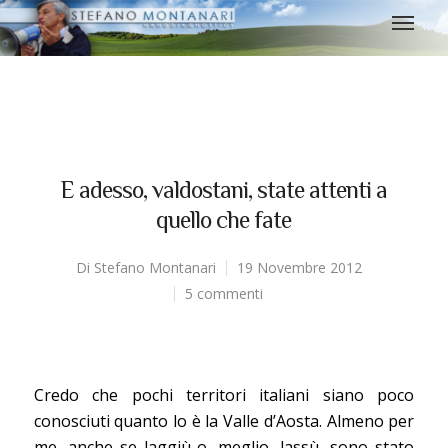
E adesso, valdostani, state attenti a
quello che fate
Di
Stefano Montanari
19 Novembre 2012
5 commenti
Credo che pochi territori italiani siano poco
conosciuti quanto lo è la Valle d’Aosta. Almeno per
me, anche se laggiù o, meglio, lassù, sono stato