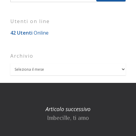
Utenti on line
42 Utenti
Online
Archivio
Articolo successivo
Imbecille, ti amo