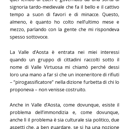
signoria tardo-medievale che fa il bello e il cattivo
tempo a suon di favori e di minacce. Questo,
almeno, è quanto ho colto nell’ultimo mese e
mezzo, parlando con la gente che mi rispondeva
spesso sottovoce.
La Valle d’Aosta è entrata nei miei interessi
quando un gruppo di cittadini raccolti sotto il
nome di Valle Virtuosa mi chiamò perché dessi
loro una mano a far sì che un inceneritore di rifiuti
– “pirogassificatore” nella dizione furbetta di chi lo
proponeva – non venisse costruito.
Anche in Valle d’Aosta, come dovunque, esiste il
problema dell’immondizia e, come dovunque,
anche lì il problema è sia culturale sia politico, due
aspetti che, a ben guardare, se si ha una nozione