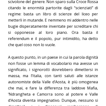
scivolone del genere. Non sparo sulla Croce Rossa
citando le enormità partorite dagli “scienziati” di
regime: basta un libro di scienze del liceo per
metterli in mutande. E nemmeno mi addentro nelle
bugie disperatamente inventate per screditare chi
si opponesse al loro piano. Ora basta il
referendum e il popolo, pur intimidito, ha detto
che quel coso non lo vuole.
A questo punto, in un paese in cui la parola dignità
non fosse un lemma di vocabolario ma avesse un
significato, i signorotti dovrebbero dimettersi in
massa, ma l’Italia, con tanti saluti alle istanze
autonomiste della Valle d’Aosta, è più omogenea
che mai, e fare la differenza tra laddove Mafia,
‘Ndrangheta e Camorra sono al potere e Valle
d’Aosta diventa impegnativo. Dunque, nessuno si