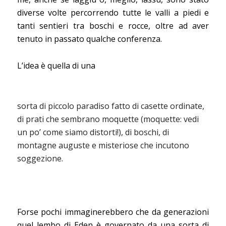
diverse volte percorrendo tutte le valli a piedi e
tanti sentieri tra boschi e rocce, oltre ad aver
tenuto in passato qualche conferenza.
L’idea è quella di una
sorta di piccolo paradiso fatto di casette ordinate,
di prati che sembrano moquette (moquette: vedi
un po’ come siamo distorti!), di boschi, di
montagne auguste e misteriose che incutono
soggezione.
Forse pochi immaginerebbero che da generazioni
quel lembo di Eden è governato da una sorta di