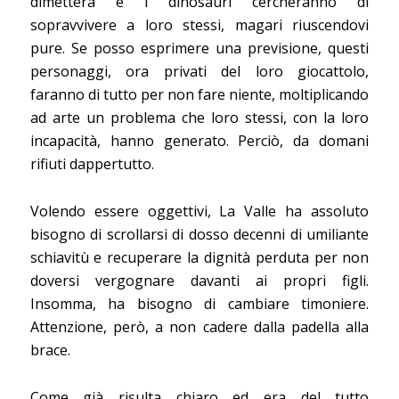
dimetterà e i dinosauri cercheranno di
sopravvivere a loro stessi, magari riuscendovi
pure. Se posso esprimere una previsione, questi
personaggi, ora privati del loro giocattolo,
faranno di tutto per non fare niente, moltiplicando
ad arte un problema che loro stessi, con la loro
incapacità, hanno generato. Perciò, da domani
rifiuti dappertutto.
Volendo essere oggettivi, La Valle ha assoluto
bisogno di scrollarsi di dosso decenni di umiliante
schiavitù e recuperare la dignità perduta per non
doversi vergognare davanti ai propri figli.
Insomma, ha bisogno di cambiare timoniere.
Attenzione, però, a non cadere dalla padella alla
brace.
Come già risulta chiaro ed era del tutto