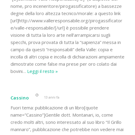
nome, pro inceneritore/pirogassificatore) a bassezze
degne della loro altezza tecnico/morale: a questo link
[url]http://www.valleresponsabile.org/pirogassificator
e/valle-responsabile/[/url] è possibile prendere
visione di tutta la loro arte nell’arrampicarsi sugli
specchi, prova provata di tutta la “sapienza” messa in
campo da questi “responsabili” della Valle: copia e
incolla di altri copia e incolla di dichiarazioni ampiamente
dimostrate come false ma prese per oro colato dai
bovini
…
Leggi il resto »
Cassino
13 anni fa
Fuori tema: pubblicazione di un libro[quote
name=”Cassino”]Gentile dott. Montanari, io, come
credo molti altri, sono interessato al suo libro “Il Grillo
mannaro”, pubblicazione che potrebbe non vedere mai