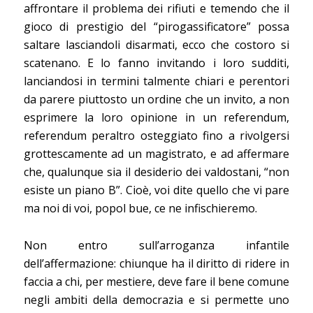
affrontare il problema dei rifiuti e temendo che il
gioco di prestigio del “pirogassificatore” possa
saltare lasciandoli disarmati, ecco che costoro si
scatenano. E lo fanno invitando i loro sudditi,
lanciandosi in termini talmente chiari e perentori
da parere piuttosto un ordine che un invito, a non
esprimere la loro opinione in un referendum,
referendum peraltro osteggiato fino a rivolgersi
grottescamente ad un magistrato, e ad affermare
che, qualunque sia il desiderio dei valdostani, “non
esiste un piano B”. Cioè, voi dite quello che vi pare
ma noi di voi, popol bue, ce ne infischieremo.
Non entro sull’arroganza infantile
dell’affermazione: chiunque ha il diritto di ridere in
faccia a chi, per mestiere, deve fare il bene comune
negli ambiti della democrazia e si permette uno