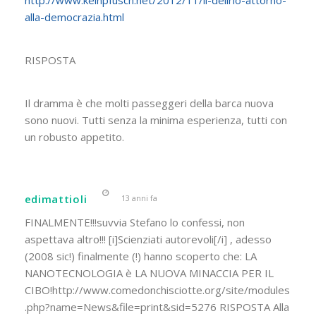
alla-democrazia.html
RISPOSTA
Il dramma è che molti passeggeri della barca nuova
sono nuovi. Tutti senza la minima esperienza, tutti con
un robusto appetito.
edimattioli
13 anni fa
FINALMENTE!!!suvvia Stefano lo confessi, non
aspettava altro!!! [i]Scienziati autorevoli[/i] , adesso
(2008 sic!) finalmente (!) hanno scoperto che: LA
NANOTECNOLOGIA è LA NUOVA MINACCIA PER IL
CIBO!http://www.comedonchisciotte.org/site/modules
.php?name=News&file=print&sid=5276 RISPOSTA Alla